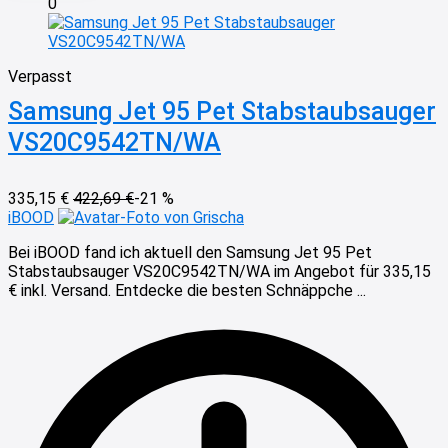
0
Verpasst
Samsung Jet 95 Pet Stabstaubsauger
VS20C9542TN/WA
335,15 €
422,69 €
-21 %
iBOOD
von Grischa
Bei iBOOD fand ich aktuell den Samsung Jet 95 Pet
Stabstaubsauger VS20C9542TN/WA im Angebot für 335,15
€ inkl. Versand. Entdecke die besten Schnäppche ...