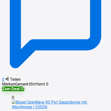
0
Teilen
Merken
Gemerkt
Entfernt
0
Zum Deal
0