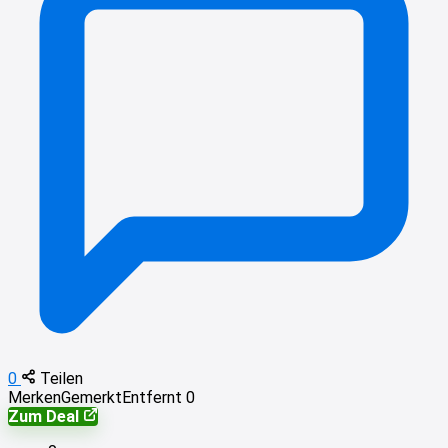
0
Teilen
Merken
Gemerkt
Entfernt
0
Zum Deal