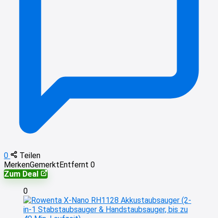
0
Teilen
Merken
Gemerkt
Entfernt
0
Zum Deal
0