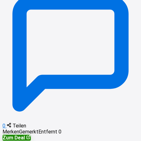
0
Teilen
Merken
Gemerkt
Entfernt
0
Zum Deal