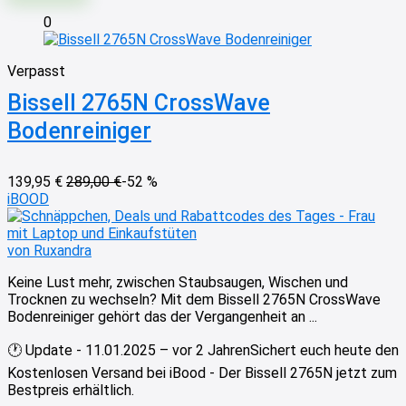
0
Verpasst
Bissell 2765N CrossWave
Bodenreiniger
139,95 €
289,00 €
-52 %
iBOOD
von Ruxandra
Keine Lust mehr, zwischen Staubsaugen, Wischen und
Trocknen zu wechseln? Mit dem Bissell 2765N CrossWave
Bodenreiniger gehört das der Vergangenheit an ...
🕐 Update - 11.01.2025 – vor 2 Jahren
Sichert euch heute den
Kostenlosen Versand bei iBood - Der Bissell 2765N jetzt zum
Bestpreis erhältlich.