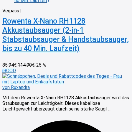
Verpasst
Rowenta X-Nano RH1128
Akkustaubsauger (2-in-1
Stabstaubsauger & Handstaubsauger,
bis zu 40 Min. Laufzeit)
85,94€
114,90€
-25 %
iBOOD
von Ruxandra
Mit dem Rowenta X-Nano RH1128 Akkustaubsauger wird das
Staubsaugen zur Leichtigkeit. Dieses kabellose
Leichtgewicht überzeugt durch seine starke Saugl ...