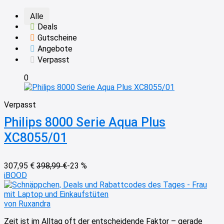
Alle
Deals
Gutscheine
Angebote
Verpasst
0
Verpasst
Philips 8000 Serie Aqua Plus
XC8055/01
307,95 €
398,99 €
-23 %
iBOOD
von Ruxandra
Zeit ist im Alltag oft der entscheidende Faktor – gerade