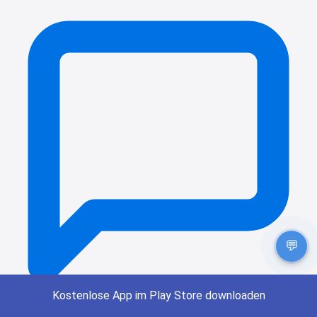
💬
Kostenlose App im Play Store downloaden
0
Teilen