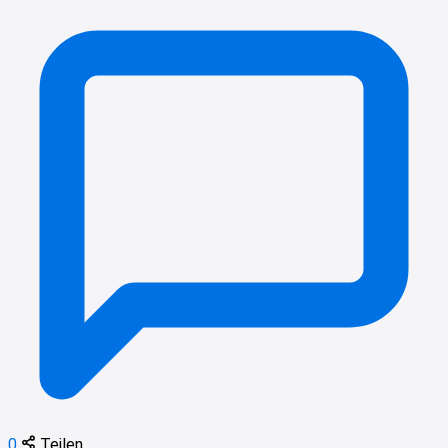
0
Teilen