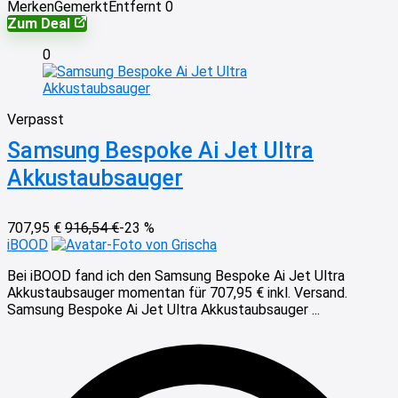
Merken
Gemerkt
Entfernt
0
Zum Deal
0
Verpasst
Samsung Bespoke Ai Jet Ultra
Akkustaubsauger
707,95 €
916,54 €
-23 %
iBOOD
von Grischa
Bei iBOOD fand ich den Samsung Bespoke Ai Jet Ultra
Akkustaubsauger momentan für 707,95 € inkl. Versand.
Samsung Bespoke Ai Jet Ultra Akkustaubsauger ...