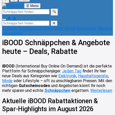
☰
Menü
🔍
🔔
👤
✕
Aktuelle Schnäppchen
Preisfehler
Gratis
Gutscheine
Magazin
Kategorien
iBOOD Schnäppchen & Angebote
heute – Deals, Rabatte
iBOOD
(International Buy Online On Demand) ist die perfekte
Plattform für Schnäppchenjäger.
Jeden Tag
findet Ihr hier
neue Deals aus Kategorien wie
Elektronik
,
Haushaltsgeräte
,
Mode
oder Lifestyle – oft zu unschlagbaren Preisen. Mit den
richtigen
Gutscheincodes
und Angeboten könnt Ihr noch
mehr sparen und echte
Schnäppchen
ergattern.
Weiterlesen
Aktuelle iBOOD Rabattaktionen &
Spar-Highlights im August 2026