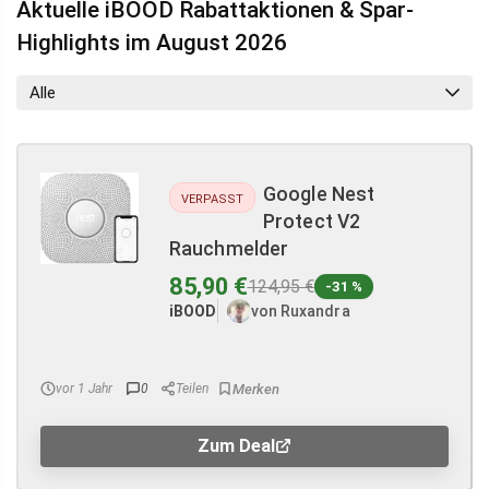
Aktuelle iBOOD Rabattaktionen & Spar-
Highlights im August 2026
Alle
Google Nest
VERPASST
Protect V2
Rauchmelder
85,90 €
124,95 €
-31 %
iBOOD
von Ruxandra
vor 1 Jahr
0
Teilen
Zum Deal