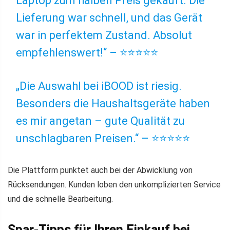
Laptop zum halben Preis gekauft. Die
Lieferung war schnell, und das Gerät
war in perfektem Zustand. Absolut
empfehlenswert!“ – ⭐⭐⭐⭐⭐
„Die Auswahl bei iBOOD ist riesig.
Besonders die Haushaltsgeräte haben
es mir angetan – gute Qualität zu
unschlagbaren Preisen.“ – ⭐⭐⭐⭐⭐
Die Plattform punktet auch bei der Abwicklung von
Rücksendungen. Kunden loben den unkomplizierten Service
und die schnelle Bearbeitung.
Spar-Tipps für Ihren Einkauf bei