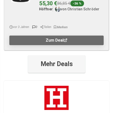
55,30 €
86,85 €
-36 %
Höffner
von Christian Schröder
vor 3 Jahren
0
Teilen
Zum Deal
Mehr Deals