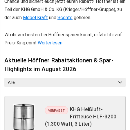
Chance und sichert euch jetzt euren Rabatt! Höffner ist ein
Teil der KHG GmbH & Co. KG (Krieger/Höffner-Gruppe), zu
der auch
Möbel Kraft
und
Sconto
gehören.
Wo ihr am besten bei Höffner sparen könnt, erfahrt ihr auf
Preis-King.com!
Weiterlesen
Aktuelle Höffner Rabattaktionen & Spar-
Highlights im August 2026
Alle
KHG Heißluft-
VERPASST
Fritteuse HLF-3200
(1.300 Watt, 3 Liter)