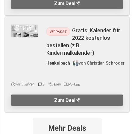
Zum Deal
Gratis: Kalender für
VERPASST
2022 kostenlos
bestellen (z.B.:
Kindermalkalender)
Heukelbach
von Christian Schröder
vor 5 Jahren
5
Teilen
Zum Deal
Mehr Deals