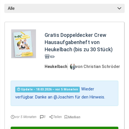
Alle
Gratis Doppeldecker Crew
Hausaufgabenheft von
Heukelbach (bis zu 30 Stück)
🎒✏️
Heukelbach
von Christian Schröder
Wieder
🕐 Update - 18.03.2026 – vor 5 Monaten
verfügbar. Danke an @Joachim für den Hinweis.
vor 5 Monaten
1
Teilen