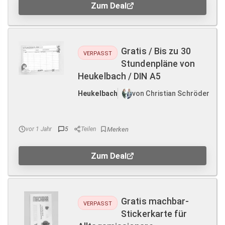
Zum Deal
Gratis / Bis zu 30
VERPASST
Stundenpläne von
Heukelbach / DIN A5
Heukelbach
von Christian Schröder
vor 1 Jahr
5
Teilen
Zum Deal
Gratis machbar-
VERPASST
Stickerkarte für