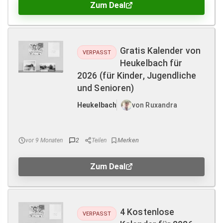
Zum Deal
Gratis Kalender von
VERPASST
Heukelbach für
2026 (für Kinder, Jugendliche
und Senioren)
Heukelbach
von Ruxandra
vor 9 Monaten
2
Teilen
Zum Deal
4 Kostenlose
VERPASST