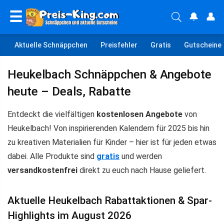
☰
🔔
👤
Aktuelle Schnäppchen
Preisfehler
Gratis
Gutscheine
Heukelbach Schnäppchen & Angebote
heute – Deals, Rabatte
Entdeckt die vielfältigen
kostenlosen Angebote
von
Heukelbach! Von inspirierenden Kalendern für 2025 bis hin
zu kreativen Materialien für Kinder – hier ist für jeden etwas
dabei. Alle Produkte sind
gratis
und werden
versandkostenfrei
direkt zu euch nach Hause geliefert.
Aktuelle Heukelbach Rabattaktionen & Spar-
Highlights im August 2026