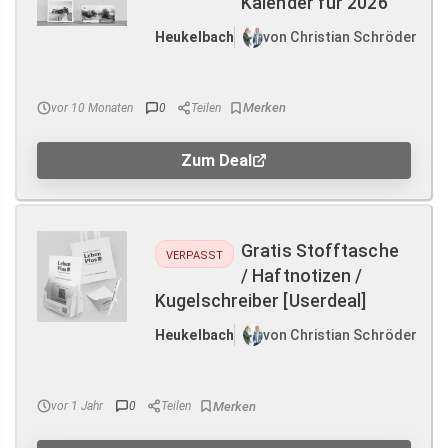
Kalender für 2026
Heukelbach
von Christian Schröder
vor 10 Monaten
0
Teilen
Zum Deal
Gratis Stofftasche
VERPASST
/ Haftnotizen /
Kugelschreiber [Userdeal]
Heukelbach
von Christian Schröder
vor 1 Jahr
0
Teilen