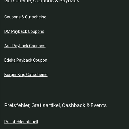
Gutscheine, Coupons & Payback
Sport
Sportkleidung
Taschen
Coupons & Gutscheine
Töpfe & Pfannen
DM Payback Coupons
Uhren
Waschmaschinen
Aral Payback Coupons
Alle Kategorien
Edeka Payback Coupon
Burger King Gutscheine
Preisfehler, Gratisartikel, Cashback & Events
Preisfehler aktuell