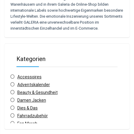
Warenhäusern und in ihrem Galeria de
Online-Shop
bilden
internationale Labels sowie hochwertige Eigenmarken besondere
Lifestyle-Welten
. Die emotionale Inszenierung unseres Sortiments
verleiht
GALERIA
eine unverwechselbare Position im
innerstädtischen Einzelhandel und im E-Commerce.
Kategorien
Accessoires
Adventskalender
Beauty & Gesundheit
Damen Jacken
Dies & Das
Fahrradzubehör
Fan Merch
Fitness