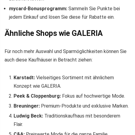
mycard-Bonusprogramm:
Sammeln Sie Punkte bei
jedem Einkauf und lösen Sie diese für Rabatte ein.
Ähnliche Shops wie GALERIA
Für noch mehr Auswahl und Sparmöglichkeiten können Sie
auch diese Kaufhäuser in Betracht ziehen:
Karstadt:
Vielseitiges Sortiment mit ähnlichem
Konzept wie GALERIA.
Peek & Cloppenburg:
Fokus auf hochwertige Mode.
Breuninger:
Premium-Produkte und exklusive Marken.
Ludwig Beck:
Traditionskaufhaus mit besonderem
Flair.
C&A:
Preiswerte Mode für die ganze Familie.