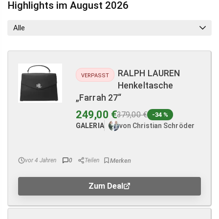
Highlights im August 2026
Alle
RALPH LAUREN
VERPASST
Henkeltasche
„Farrah 27“
249,00 €
379,00 €
-34 %
GALERIA
von Christian Schröder
vor 4 Jahren
0
Teilen
Zum Deal