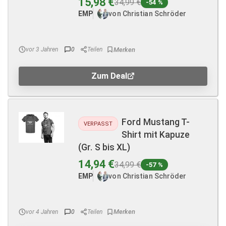
15,98 €
34,99 €
-54 %
EMP
von Christian Schröder
vor 3 Jahren
0
Teilen
Zum Deal
Ford Mustang T-
VERPASST
Shirt mit Kapuze
(Gr. S bis XL)
14,94 €
34,99 €
-57 %
EMP
von Christian Schröder
vor 4 Jahren
0
Teilen