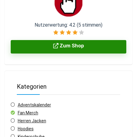
Nutzerwertung:
4.2
(
5
stimmen)
Zum Shop
Kategorien
Adventskalender
Fan Merch
Herren Jacken
Hoodies
Kinderschuhe