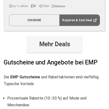
vor 5 Jahren
0
Teilen
CHOOSE
Kopieren & Zum Deal
Mehr Deals
Gutscheine und Angebote bei EMP
Die
EMP Gutscheine
und Rabattaktionen sind vielfältig.
Typische Vorteile:
Prozentuale Rabatte (10–20 %) auf Mode und
Merchandise.