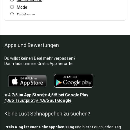
Mode
Spielzeug
T-Shirts & Hemden
Winterjacken
Alle Kategorien
Apps und Bewertungen
Du willst keinen Deal mehr verpassen?
Dann lade unsere Gratis App herunter.
⭐
4,7/5
im App Store
⭐
4,5/5
bei Google Play
|
4,9/5
Trustpilot
⭐
4,9/5
auf Google
|
Keine Lust Schnäppchen zu suchen?
Preis King ist euer Schnäppchen-Blog
und bietet euch jeden Tag