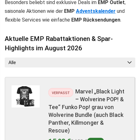
Besonders beliebt sind exklusive Deals im
EMP Outlet
,
saisonale Aktionen wie der
EMP
Adventskalender
und
flexible Services wie einfache
EMP Rücksendungen
.
Aktuelle EMP Rabattaktionen & Spar-
Highlights im August 2026
Alle
Marvel „Black Light
VERPASST
– Wolverine POP! &
Tee“ Funko Pop! grau von
Wolverine Bundle (auch Black
Panther, Killmonger &
Rescue)