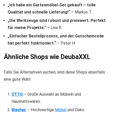
„Ich habe ein Gartenmöbel-Set gekauft – tolle
Qualität und schnelle Lieferung!“
– Markus T.
„Die Werkzeuge sind robust und preiswert. Perfekt
für meine Projekte.“
– Lisa R.
„Einfacher Bestellprozess, und der Gutscheincode
hat perfekt funktioniert.“
– Peter H.
Ähnliche Shops wie DeubaXXL
Falls Sie Alternativen suchen, sind diese Shops ebenfalls
eine gute Wahl:
OTTO
– Große Auswahl an Möbeln und
Haushaltswaren.
Wayfair
– Hochwertige
Möbel
und Deko.