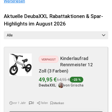
Weiterlesen
Aktuelle DeubaXXL Rabattaktionen & Spar-
Highlights im August 2026
Alle
Kinderlaufrad
VERPASST
Rennmeister 12
Zoll (3 Farben)
49,95 €
64,95 €
-23 %
DeubaXXL
von Grischa
vor 1 Jahr
0
Teilen