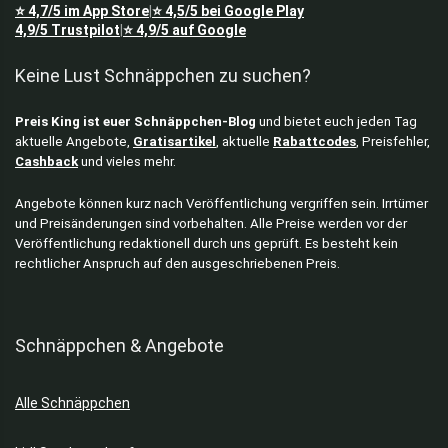
⭐
4,7/5
im App Store
⭐
4,5/5
bei Google Play
|
Tische
4,9/5
Trustpilot
⭐
4,9/5
auf Google
|
Töpfe & Pfannen
Keine Lust Schnäppchen zu suchen?
Tops
Werkzeuge
Preis King ist euer Schnäppchen-Blog
und bietet euch jeden Tag
Alle Kategorien
aktuelle Angebote,
Gratisartikel
, aktuelle
Rabattcodes
, Preisfehler,
Cashback
und vieles mehr.
Angebote können kurz nach Veröffentlichung vergriffen sein. Irrtümer
und Preisänderungen sind vorbehalten. Alle Preise werden vor der
Veröffentlichung redaktionell durch uns geprüft. Es besteht kein
rechtlicher Anspruch auf den ausgeschriebenen Preis.
Schnäppchen & Angebote
Alle Schnäppchen