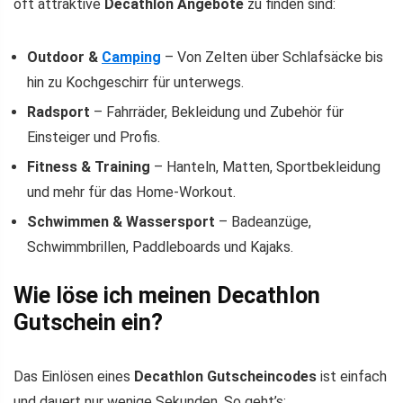
oft attraktive
Decathlon Angebote
zu finden sind:
Outdoor &
Camping
– Von Zelten über Schlafsäcke bis
hin zu Kochgeschirr für unterwegs.
Radsport
– Fahrräder, Bekleidung und Zubehör für
Einsteiger und Profis.
Fitness & Training
– Hanteln, Matten, Sportbekleidung
und mehr für das Home-Workout.
Schwimmen & Wassersport
– Badeanzüge,
Schwimmbrillen, Paddleboards und Kajaks.
Wie löse ich meinen Decathlon
Gutschein ein?
Das Einlösen eines
Decathlon Gutscheincodes
ist einfach
und dauert nur wenige Sekunden. So geht’s: