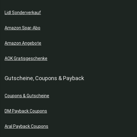
Sportkleidung
Lidl Sonderverkauf
Taschen
Töpfe & Pfannen
Amazon Spar-Abo
Uhren
Winterjacken
Amazon Angebote
Alle Kategorien
AOK Gratisgeschenke
Gutscheine, Coupons & Payback
Coupons & Gutscheine
DM Payback Coupons
Aral Payback Coupons