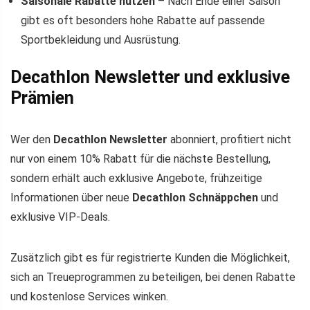
Saisonale Rabatte nutzen
– Nach Ende einer Saison
gibt es oft besonders hohe Rabatte auf passende
Sportbekleidung und Ausrüstung.
Decathlon Newsletter und exklusive
Prämien
Wer den
Decathlon Newsletter
abonniert, profitiert nicht
nur von einem 10% Rabatt für die nächste Bestellung,
sondern erhält auch exklusive Angebote, frühzeitige
Informationen über neue
Decathlon Schnäppchen
und
exklusive VIP-Deals.
Zusätzlich gibt es für registrierte Kunden die Möglichkeit,
sich an Treueprogrammen zu beteiligen, bei denen Rabatte
und kostenlose Services winken.