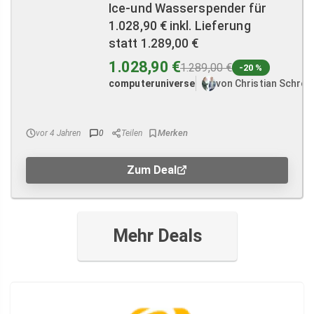
Ice-und Wasserspender für
1.028,90 € inkl. Lieferung
statt 1.289,00 €
1.028,90 €
1.289,00 €
-20 %
computeruniverse
von Christian Schröd
vor 4 Jahren
0
Teilen
Zum Deal
Mehr Deals