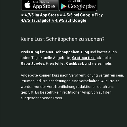
⭐
4,7/5
im App Store
⭐
4,5/5
bei Google Play
|
4,9/5
Trustpilot
⭐
4,9/5
auf Google
|
Keine Lust Schnäppchen zu suchen?
Preis King ist euer Schnäppchen-Blog
und bietet euch
jeden Tag aktuelle Angebote,
Gratisartikel
, aktuelle
Rabattcodes
, Preisfehler,
Cashback
und vieles mehr.
Angebote können kurz nach Veröffentlichung vergriffen sein.
Irrtümer und Preisänderungen sind vorbehalten. Alle Preise
werden vor der Veröffentlichung redaktionell durch uns
geprüft. Es besteht kein rechtlicher Anspruch auf den
ausgeschriebenen Preis.