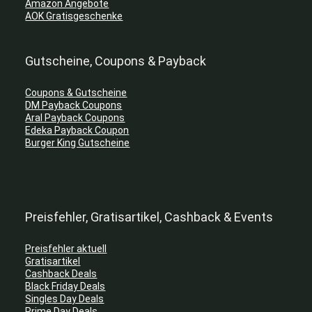
Amazon Angebote
AOK Gratisgeschenke
Gutscheine, Coupons & Payback
Coupons & Gutscheine
DM Payback Coupons
Aral Payback Coupons
Edeka Payback Coupon
Burger King Gutscheine
Preisfehler, Gratisartikel, Cashback & Events
Preisfehler aktuell
Gratisartikel
Cashback Deals
Black Friday Deals
Singles Day Deals
Prime Day Deals