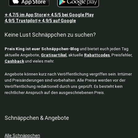
⭐
4,7/5
im App Store
⭐
4,5/5
bei Google Play
|
4,9/5
Trustpilot
⭐
4,9/5
auf Google
|
Keine Lust Schnäppchen zu suchen?
Preis King ist euer Schnäppchen-Blog
und bietet euch jeden Tag
aktuelle Angebote,
Gratisartikel
, aktuelle
Rabattcodes
, Preisfehler,
Cashback
und vieles mehr.
Angebote können kurz nach Veröffentlichung vergriffen sein. Irrtümer
und Preisänderungen sind vorbehalten. Alle Preise werden vor der
Veröffentlichung redaktionell durch uns geprüft. Es besteht kein
rechtlicher Anspruch auf den ausgeschriebenen Preis.
Schnäppchen & Angebote
Alle Schnäppchen