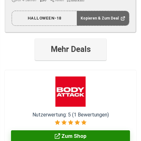
vor 4 Jahren
0
Teilen
HALLOWEEN-18
Kopieren & Zum Deal
Mehr Deals
Nutzerwertung:
5
(
1
Bewertungen)
Zum Shop