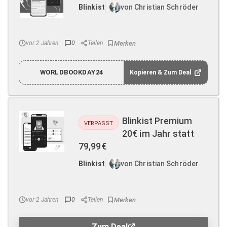
Blinkist
von Christian Schröder
vor 2 Jahren
0
Teilen
WORLDBOOKDAY24
Kopieren & Zum Deal
Blinkist Premium
VERPASST
20€ im Jahr statt
79,99€
Blinkist
von Christian Schröder
vor 2 Jahren
0
Teilen
Zum Deal