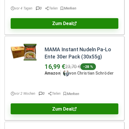
vor 4 Tagen
0
Teilen
Zum Deal
MAMA Instant Nudeln Pa-Lo
Ente 30er Pack (30x55g)
16,99 €
23,70 €
-28 %
Amazon
von Christian Schröder
vor 2 Wochen
0
Teilen
Zum Deal