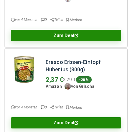
vor 4 Monaten
0
Teilen
Zum Deal
Erasco Erbsen-Eintopf
Hubertus (800g)
2,37 €
3,29 €
-28 %
Amazon
von Grischa
vor 4 Monaten
0
Teilen
Zum Deal