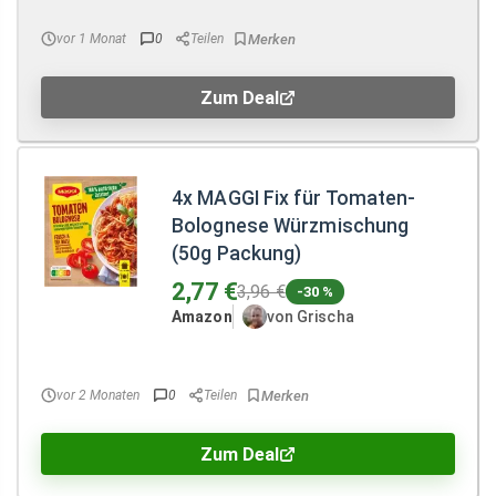
vor 1 Monat
0
Teilen
Zum Deal
4x MAGGI Fix für Tomaten-
Bolognese Würzmischung
(50g Packung)
2,77 €
3,96 €
-30 %
Amazon
von Grischa
vor 2 Monaten
0
Teilen
Zum Deal