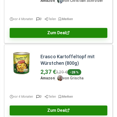
Amazon
von Christian Schröder
vor 4 Monaten
0
Teilen
Zum Deal
Erasco Kartoffeltopf mit
Würstchen (800g)
2,37 €
3,29 €
-28 %
Amazon
von Grischa
vor 4 Monaten
0
Teilen
Zum Deal