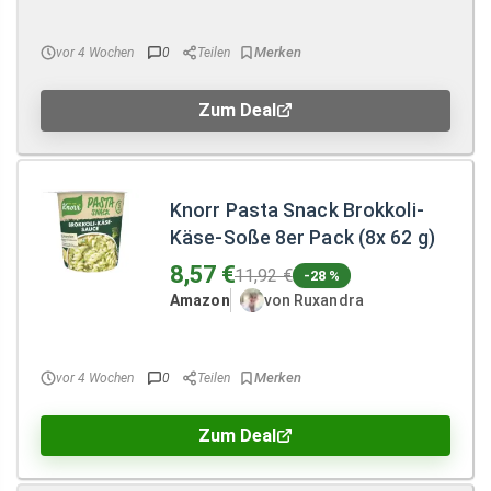
vor 4 Wochen
0
Teilen
Zum Deal
Knorr Pasta Snack Brokkoli-
Käse-Soße 8er Pack (8x 62 g)
8,57 €
11,92 €
-28 %
Amazon
von Ruxandra
vor 4 Wochen
0
Teilen
Zum Deal