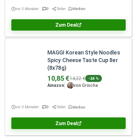
vor 3 Monaten
0
Teilen
Zum Deal
MAGGI Korean Style Noodles
Spicy Cheese Taste Cup 8er
(8x78g)
10,85 €
14,32 €
-24 %
Amazon
von Grischa
vor 3 Monaten
0
Teilen
Zum Deal