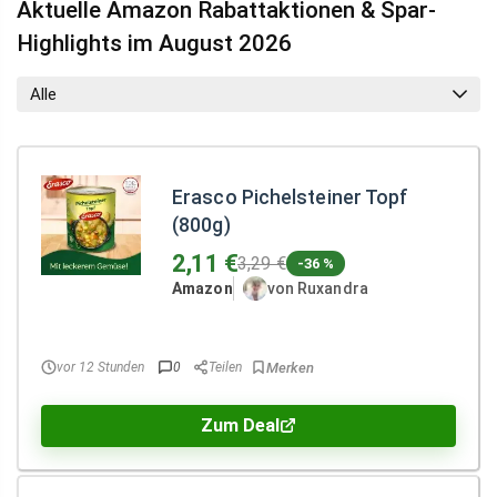
Aktuelle Amazon Rabattaktionen & Spar-
Highlights im August 2026
Alle
Erasco Pichelsteiner Topf
(800g)
2,11 €
3,29 €
-36 %
Amazon
von Ruxandra
vor 12 Stunden
0
Teilen
Zum Deal