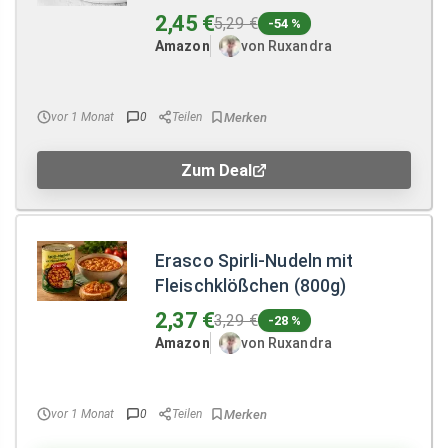
2,45 €
5,29 €
-54 %
Amazon
von Ruxandra
vor 1 Monat
0
Teilen
Zum Deal
Erasco Spirli-Nudeln mit
Fleischklößchen (800g)
2,37 €
3,29 €
-28 %
Amazon
von Ruxandra
vor 1 Monat
0
Teilen