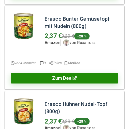
Erasco Bunter Gemüsetopf
mit Nudeln (800g)
2,37 €
3,29 €
-28 %
Amazon
von Ruxandra
vor 4 Monaten
0
Teilen
Zum Deal
Erasco Hühner Nudel-Topf
(800g)
2,37 €
3,29 €
-28 %
Amazon
von Ruxandra