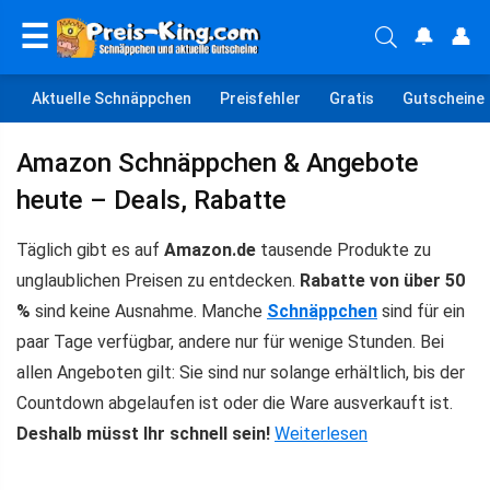
☰
🔔
👤
Aktuelle Schnäppchen
Preisfehler
Gratis
Gutscheine
Amazon Schnäppchen & Angebote
heute – Deals, Rabatte
Täglich gibt es auf
Amazon.de
tausende Produkte zu
unglaublichen Preisen zu entdecken.
Rabatte von über 50
%
sind keine Ausnahme. Manche
Schnäppchen
sind für ein
paar Tage verfügbar, andere nur für wenige Stunden. Bei
allen Angeboten gilt: Sie sind nur solange erhältlich, bis der
Countdown abgelaufen ist oder die Ware ausverkauft ist.
Deshalb müsst Ihr schnell sein!
Weiterlesen