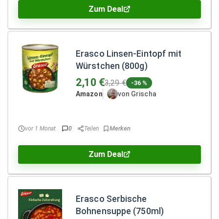
Zum Deal
Erasco Linsen-Eintopf mit
Würstchen (800g)
2,10 €
3,29 €
-36 %
Amazon
von Grischa
vor 1 Monat
0
Teilen
Zum Deal
Erasco Serbische
Bohnensuppe (750ml)