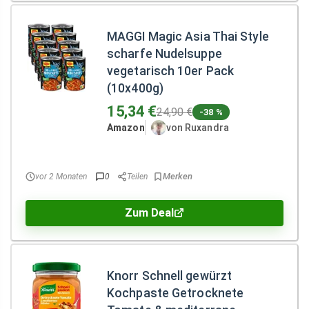
MAGGI Magic Asia Thai Style
scharfe Nudelsuppe
vegetarisch 10er Pack
(10x400g)
15,34 €
24,90 €
-38 %
Amazon
von Ruxandra
vor 2 Monaten
0
Teilen
Zum Deal
Knorr Schnell gewürzt
Kochpaste Getrocknete