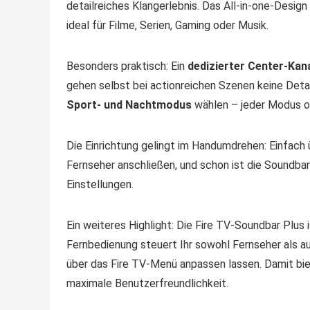
detailreiches Klangerlebnis. Das All-in-one-Desig
ideal für Filme, Serien, Gaming oder Musik.
Besonders praktisch: Ein
dedizierter Center-Kan
gehen selbst bei actionreichen Szenen keine Detai
Sport- und Nachtmodus
wählen – jeder Modus op
Die Einrichtung gelingt im Handumdrehen: Einfach
Fernseher anschließen, und schon ist die Soundbar
Einstellungen.
Ein weiteres Highlight: Die Fire TV-Soundbar Plus 
Fernbedienung steuert Ihr sowohl Fernseher als a
über das Fire TV-Menü anpassen lassen. Damit bie
maximale Benutzerfreundlichkeit.