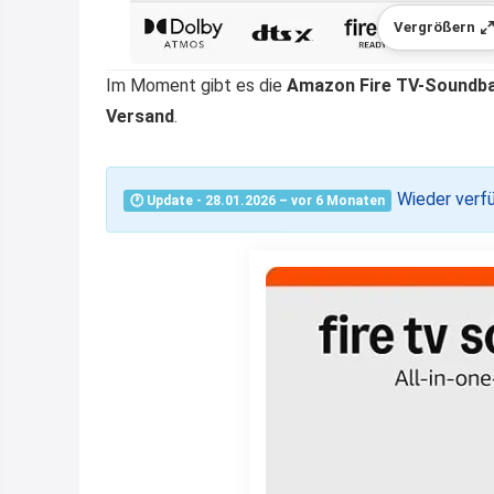
Vergrößern
Im Moment gibt es die
Amazon Fire TV-Soundbar
Versand
.
Wieder verf
🕐 Update - 28.01.2026 – vor 6 Monaten