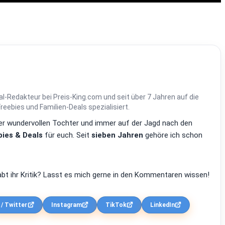
al-Redakteur bei Preis-King.com und seit über 7 Jahren auf die
ebies und Familien-Deals spezialisiert.
einer wundervollen Tochter und immer auf der Jagd nach den
ies & Deals
für euch. Seit
sieben Jahren
gehöre ich schon
bt ihr Kritik? Lasst es mich gerne in den Kommentaren wissen!
 / Twitter
Instagram
TikTok
LinkedIn