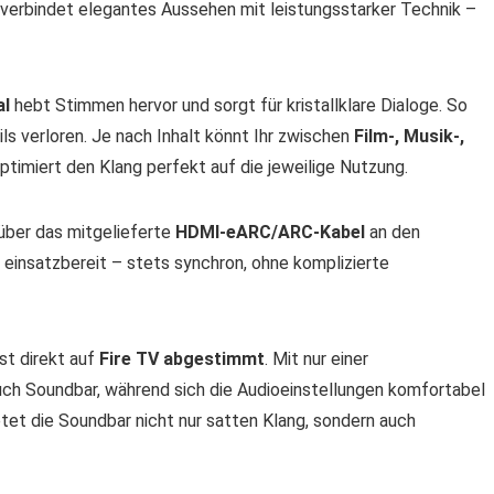
n verbindet elegantes Aussehen mit leistungsstarker Technik –
al
hebt Stimmen hervor und sorgt für kristallklare Dialoge. So
ls verloren. Je nach Inhalt könnt Ihr zwischen
Film-, Musik-,
timiert den Klang perfekt auf die jeweilige Nutzung.
 über das mitgelieferte
HDMI-eARC/ARC-Kabel
an den
 einsatzbereit – stets synchron, ohne komplizierte
ist direkt auf
Fire TV abgestimmt
. Mit nur einer
uch Soundbar, während sich die Audioeinstellungen komfortabel
tet die Soundbar nicht nur satten Klang, sondern auch