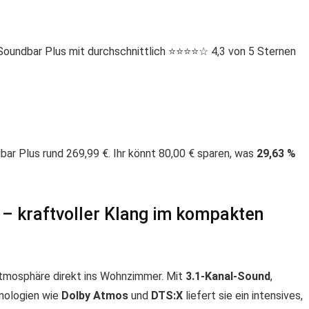
ndbar Plus mit durchschnittlich ⭐️⭐️⭐️⭐️☆ 4,3 von 5 Sternen
ar Plus rund 269,99 €. Ihr könnt 80,00 € sparen, was
29,63 %
– kraftvoller Klang im kompakten
tmosphäre direkt ins Wohnzimmer. Mit
3.1-Kanal-Sound
,
hnologien wie
Dolby Atmos
und
DTS:X
liefert sie ein intensives,