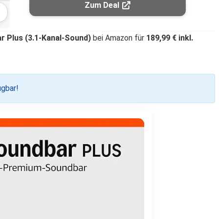
Zum Deal
 Plus (3.1-Kanal-Sound)
bei Amazon für
189,99 € inkl.
ügbar!