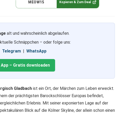
MEOW15
Kopieren & Zum Deal
age
alt und wahrscheinlich abgelaufen.
aktuelle Schnäppchen – oder folge uns:
|
Telegram
|
WhatsApp
g App – Gratis downloaden
rgisch Gladbach
ist ein Ort, der Märchen zum Leben erweckt.
einem der prächtigsten Barockschlösser Europas befindet,
rgleichlichen Erlebnis. Mit seiner exponierten Lage auf der
ktakulären Blick auf die Kölner Skyline, der allein schon einen