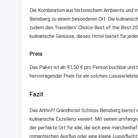
Die Kombination aus historischem Ambiente und 
Bensberg zu einem besonderen Ort. Die kulinarisc
zudem den Travellers‘ Choice Best of the Best 2
kulinarische Genüsse, dieses Hotel bietet für jede
Preis
Das Paket ist ab 91,50 € pro Person buchbar und 
hervorragender Preis für ein solches Luxuserlebnis
Fazit
Das Althoff Grandhotel Schloss Bensberg bietet ei
kulinarische Exzellenz vereint. Mit seinen umfang
der perfekte Ort für alle, die sich eine märchenh
romantischen Ausflug oder eine kleine Luxusflucht