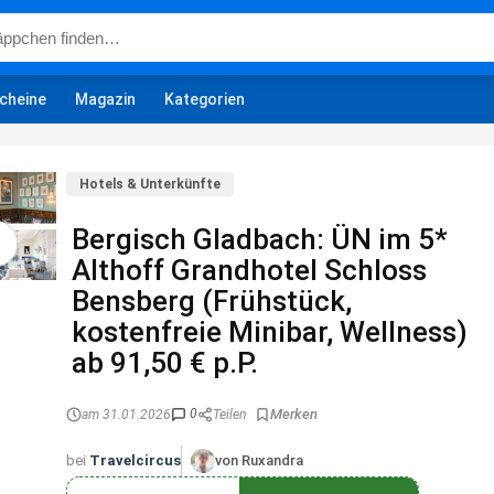
cheine
Magazin
Kategorien
Hotels & Unterkünfte
Bergisch Gladbach: ÜN im 5*
Althoff Grandhotel Schloss
Bensberg (Frühstück,
kostenfreie Minibar, Wellness)
ab 91,50 € p.P.
0
am 31.01.2026
Teilen
bei
Travelcircus
von Ruxandra