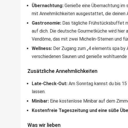
Übernachtung:
Genieße eine Übernachtung im st
mit Annehmlichkeiten ausgestattet, die deinen
Gastronomie:
Das tägliche Frühstücksbuffet m
auf dich. Die deutsche Gourmetküche wird hier 
Vendôme, das mit zwei Michelin-Sternen und fünf
Wellness:
Der Zugang zum „4 elements spa by Alt
verschiedenen Saunen und genieße wohltuende
Zusätzliche Annehmlichkeiten
Late-Check-Out:
Am Sonntag kannst du bis 15 U
lassen.
Minibar:
Eine kostenlose Minibar auf dem Zimmer
Kostenfreie Tageszeitung und eine süße Übe
Was wir lieben