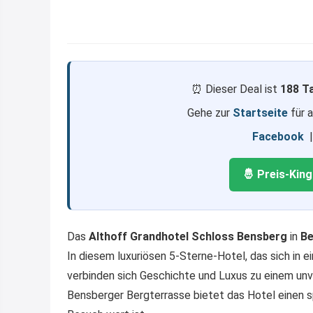
⏰ Dieser Deal ist
188 T
Gehe zur
Startseite
für 
Facebook
🤴 Preis-Kin
Das
Althoff Grandhotel Schloss Bensberg
in
Be
In diesem luxuriösen 5-Sterne-Hotel, das sich in 
verbinden sich Geschichte und Luxus zu einem unve
Bensberger Bergterrasse bietet das Hotel einen spe