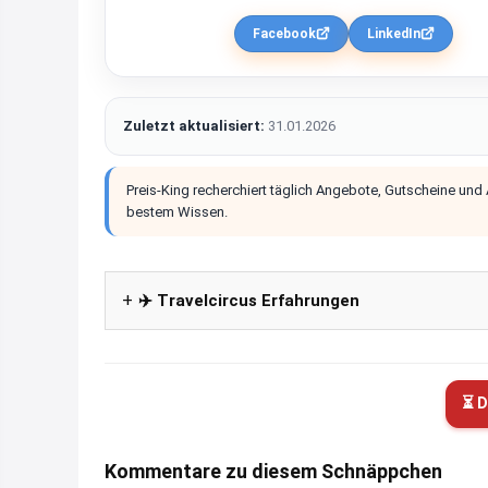
Facebook
LinkedIn
Zuletzt aktualisiert:
31.01.2026
Preis-King recherchiert täglich Angebote, Gutscheine und
bestem Wissen.
✈️ Travelcircus Erfahrungen
⏳ D
Kommentare zu diesem Schnäppchen