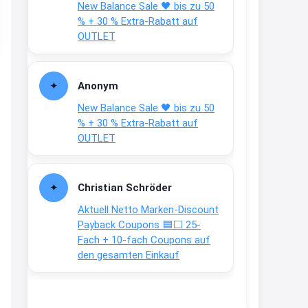
New Balance Sale 🖤 bis zu 50
Text weiter unten
% + 30 % Extra-Rabatt auf
shop.bioeg.de/aufkleber-
OUTLET
achtun...
2:24
Anonym
↩
New Balance Sale 🖤 bis zu 50
Joachim
% + 30 % Extra-Rabatt auf
OUTLET
Gratis personalisierte 7-Tage
Ration Micronährstoffe/ Vitamine
www.dunatura.com/free-trial...
Christian Schröder
2:28
Aktuell Netto Marken-Discount
↩
Payback Coupons 🟦⬜ 25-
Fach + 10-fach Coupons auf
Joachim
den gesamten Einkauf
Gratis 11 versch. Orthomol
Proben
www.orthomol.com/de-
de/service...