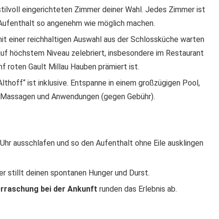
ilvoll eingerichteten Zimmer deiner Wahl. Jedes Zimmer ist
 Aufenthalt so angenehm wie möglich machen.
it einer reichhaltigen Auswahl aus der Schlossküche warten
auf höchstem Niveau zelebriert, insbesondere im Restaurant
 roten Gault Millau Hauben prämiert ist.
hoff“ ist inklusive. Entspanne in einem großzügigen Pool,
 Massagen und Anwendungen (gegen Gebühr).
hr ausschlafen und so den Aufenthalt ohne Eile ausklingen
 stillt deinen spontanen Hunger und Durst.
rraschung bei der Ankunft
runden das Erlebnis ab.