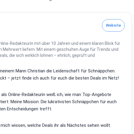
Website
line-Redakteurin mit über 10 Jahren und einem klaren Blick für
 Mehrwert liefern. Mit einem geschulten Auge für Trends und
Deals, die sich wirklich lohnen – ehrlich, geprüft und
it meinem Mann Christian die Leidenschaft für Schnäppchen.
kt – jetzt finde ich auch für euch die besten Deals im Netz!
d als Online-Redakteurin weiß ich, wie man Top-Angebote
tiert. Meine Mission: Die lukrativsten Schnäppchen für euch
ten Entscheidungen trefft.
 mich wissen, welche Deals ihr als Nächstes sehen wollt.