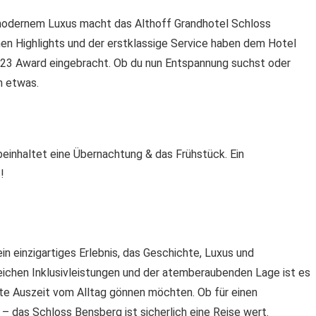
modernem Luxus macht das Althoff Grandhotel Schloss
hen Highlights und der erstklassige Service haben dem Hotel
023 Award eingebracht. Ob du nun Entspannung suchst oder
n etwas.
beinhaltet eine Übernachtung & das Frühstück. Ein
!
n einzigartiges Erlebnis, das Geschichte, Luxus und
reichen Inklusivleistungen und der atemberaubenden Lage ist es
afte Auszeit vom Alltag gönnen möchten. Ob für einen
 – das Schloss Bensberg ist sicherlich eine Reise wert.