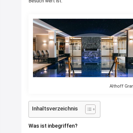
Besuch wert ist.
Althoff Gra
Inhaltsverzeichnis
Was ist inbegriffen?