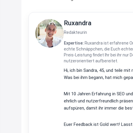
Ruxandra
Redakteurin
Expertise:
Ruxandra ist erfahrene On
echte Schnäppchen, die Euch echten
Preis-Leistung findet Ihr bei ihr nur 
nutzerorientiert aufbereitet.
Hi, ich bin Sandra, 45, und teile m
Was bei ihm begann, hat mich gepac
Mit 10 Jahren Erfahrung in SEO un
ehrlich und nutzerfreundlich präsen
aufspüren, damit ihr immer die bes
Euer Feedback ist Gold wert! Lasst