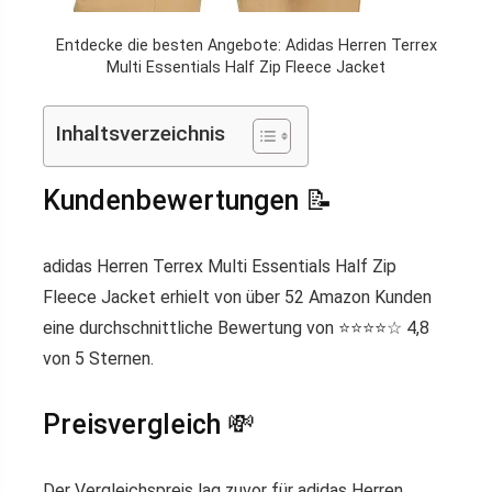
Entdecke die besten Angebote: Adidas Herren Terrex
Multi Essentials Half Zip Fleece Jacket
Inhaltsverzeichnis
Kundenbewertungen 📝
adidas Herren Terrex Multi Essentials Half Zip
Fleece Jacket erhielt von über 52 Amazon Kunden
eine durchschnittliche Bewertung von ⭐️⭐️⭐️⭐️☆ 4,8
von 5 Sternen.
Preisvergleich 💸
Der Vergleichspreis lag zuvor für adidas Herren