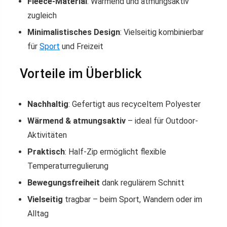
Fleece-Material
: Wärmend und atmungsaktiv
zugleich
Minimalistisches Design
: Vielseitig kombinierbar
für
Sport
und Freizeit
Vorteile im Überblick
Nachhaltig
: Gefertigt aus recyceltem Polyester
Wärmend & atmungsaktiv
– ideal für Outdoor-
Aktivitäten
Praktisch
: Half-Zip ermöglicht flexible
Temperaturregulierung
Bewegungsfreiheit
dank regulärem Schnitt
Vielseitig
tragbar – beim Sport, Wandern oder im
Alltag