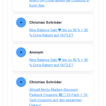
einem QR-Code landen die Coupons in
Eurer App
Christian Schröder
New Balance Sale 🖤 bis zu 50 % + 30
% Extra-Rabatt auf OUTLET
Anonym
New Balance Sale 🖤 bis zu 50 % + 30
% Extra-Rabatt auf OUTLET
Christian Schröder
Aktuell Netto Marken-Discount
Payback Coupons 🟦⬜ 25-Fach + 10-
fach Coupons auf den gesamten
Einkauf