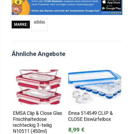
adidas
MARKE:
Ähnliche Angebote
EMSA Clip & Close Glas
Emsa 514549 CLIP &
Frischhaltedose
CLOSE Eiswürfelbox
rechteckig 3-teilig
8,99 €
N10511 (450ml)