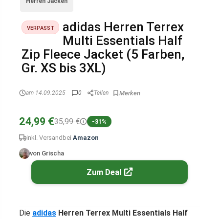
Herren Jacken
adidas Herren Terrex
VERPASST
Multi Essentials Half
Zip Fleece Jacket (5 Farben,
Gr. XS bis 3XL)
am 14.09.2025
0
Teilen
24,99 €
35,99 €
-31%
inkl. Versand
bei
Amazon
von Grischa
Zum Deal
Die
adidas
Herren Terrex Multi Essentials Half