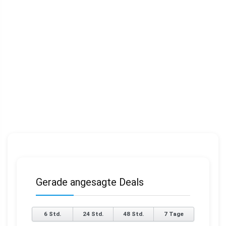
Gerade angesagte Deals
6 Std.
24 Std.
48 Std.
7 Tage