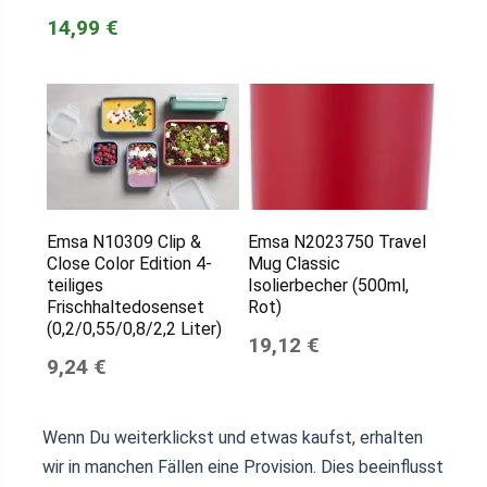
14,99 €
Emsa N10309 Clip &
Emsa N2023750 Travel
Close Color Edition 4-
Mug Classic
teiliges
Isolierbecher (500ml,
Frischhaltedosenset
Rot)
(0,2/0,55/0,8/2,2 Liter)
19,12 €
9,24 €
Wenn Du weiterklickst und etwas kaufst, erhalten
wir in manchen Fällen eine Provision. Dies beeinflusst