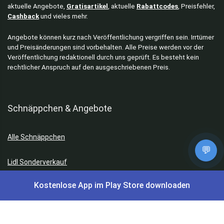
aktuelle Angebote,
Gratisartikel
, aktuelle
Rabattcodes
, Preisfehler,
Cashback
und vieles mehr.
Angebote können kurz nach Veröffentlichung vergriffen sein. Irrtümer
und Preisänderungen sind vorbehalten. Alle Preise werden vor der
Veröffentlichung redaktionell durch uns geprüft. Es besteht kein
rechtlicher Anspruch auf den ausgeschriebenen Preis.
Schnäppchen & Angebote
Alle Schnäppchen
💬
Lidl Sonderverkauf
Kostenlose App im Play Store downloaden
Amazon Spar-Abo
Amazon Angebote