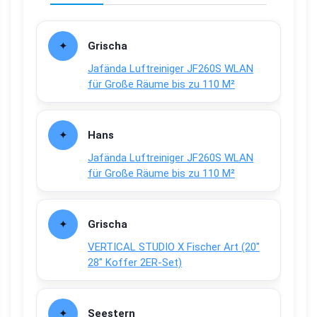
Grischa
Jafända Luftreiniger JF260S WLAN
für Große Räume bis zu 110 M²
Hans
Jafända Luftreiniger JF260S WLAN
für Große Räume bis zu 110 M²
Grischa
VERTICAL STUDIO X Fischer Art (20″
28″ Koffer 2ER-Set)
Seestern