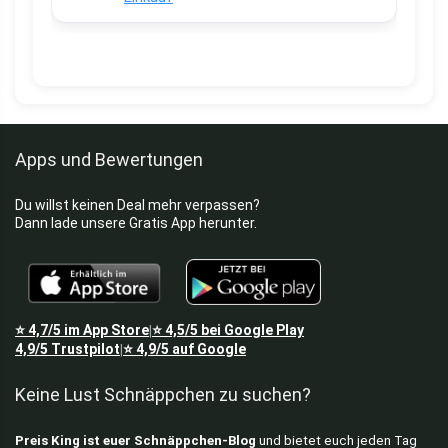
Apps und Bewertungen
Du willst keinen Deal mehr verpassen?
Dann lade unsere Gratis App herunter.
⭐
4,7/5
im App Store
⭐
4,5/5
bei Google Play
|
4,9/5
Trustpilot
⭐
4,9/5
auf Google
|
Keine Lust Schnäppchen zu suchen?
Preis King ist euer Schnäppchen-Blog
und bietet euch jeden Tag