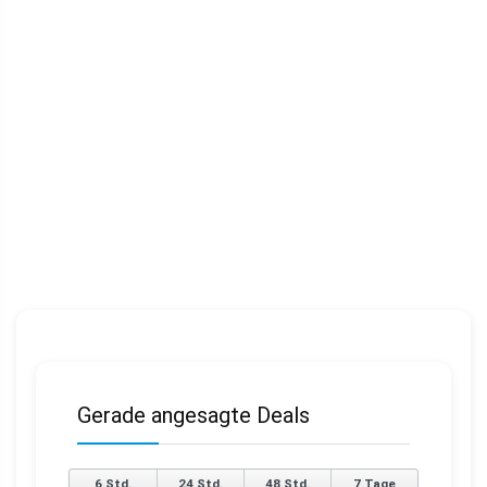
Gerade angesagte Deals
6 Std.
24 Std.
48 Std.
7 Tage