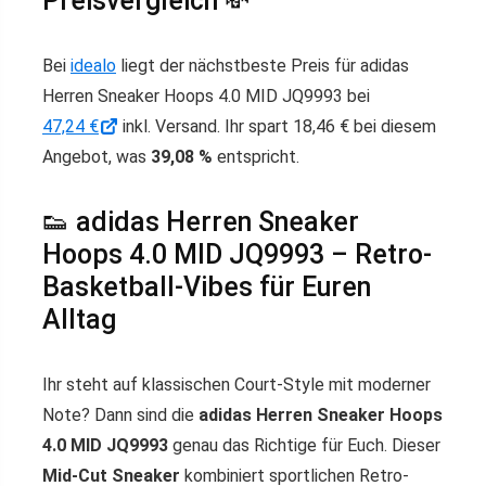
Preisvergleich 💸
Bei
idealo
liegt der nächstbeste Preis für adidas
Herren Sneaker Hoops 4.0 MID JQ9993 bei
47,24 €
inkl. Versand. Ihr spart 18,46 € bei diesem
Angebot, was
39,08 %
entspricht.
👟 adidas Herren Sneaker
Hoops 4.0 MID JQ9993 – Retro-
Basketball-Vibes für Euren
Alltag
Ihr steht auf klassischen Court-Style mit moderner
Note? Dann sind die
adidas Herren Sneaker Hoops
4.0 MID JQ9993
genau das Richtige für Euch. Dieser
Mid-Cut Sneaker
kombiniert sportlichen Retro-