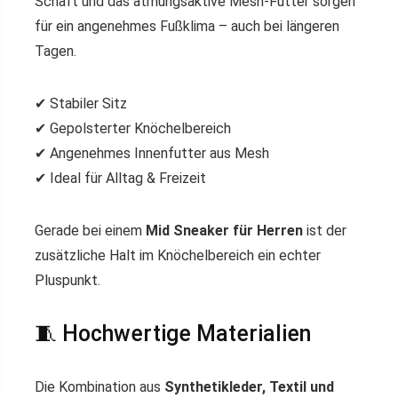
Schaft und das atmungsaktive Mesh-Futter sorgen
für ein angenehmes Fußklima – auch bei längeren
Tagen.
✔ Stabiler Sitz
✔ Gepolsterter Knöchelbereich
✔ Angenehmes Innenfutter aus Mesh
✔ Ideal für Alltag & Freizeit
Gerade bei einem
Mid Sneaker für Herren
ist der
zusätzliche Halt im Knöchelbereich ein echter
Pluspunkt.
🧵 Hochwertige Materialien
Die Kombination aus
Synthetikleder, Textil und