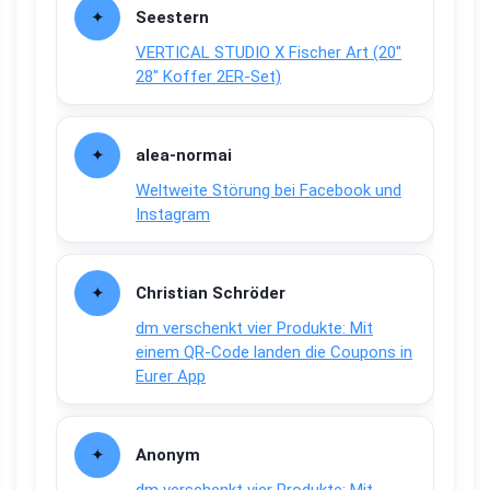
Seestern
VERTICAL STUDIO X Fischer Art (20″
28″ Koffer 2ER-Set)
alea-normai
Weltweite Störung bei Facebook und
Instagram
Christian Schröder
dm verschenkt vier Produkte: Mit
einem QR-Code landen die Coupons in
Eurer App
Anonym
dm verschenkt vier Produkte: Mit