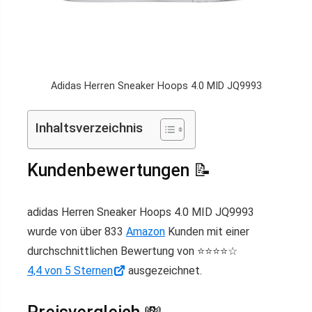
Adidas Herren Sneaker Hoops 4.0 MID JQ9993
Inhaltsverzeichnis
Kundenbewertungen 📝
adidas Herren Sneaker Hoops 4.0 MID JQ9993
wurde von über 833
Amazon
Kunden mit einer
durchschnittlichen Bewertung von ⭐️⭐️⭐️⭐️☆
4,4 von 5 Sternen
ausgezeichnet.