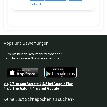
Einkauf
Apps und Bewertungen
Du willst keinen Deal mehr verpassen?
Dann lade unsere Gratis App herunter.
⭐
4,7/5
im App Store
⭐
4,5/5
bei Google Play
|
4,9/5
Trustpilot
⭐
4,9/5
auf Google
|
Keine Lust Schnäppchen zu suchen?