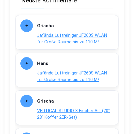
Neuste Kommentare
Grischa
Jafända Luftreiniger JF260S WLAN
für Große Räume bis zu 110 M²
Hans
Jafända Luftreiniger JF260S WLAN
für Große Räume bis zu 110 M²
Grischa
VERTICAL STUDIO X Fischer Art (20″
28″ Koffer 2ER-Set)