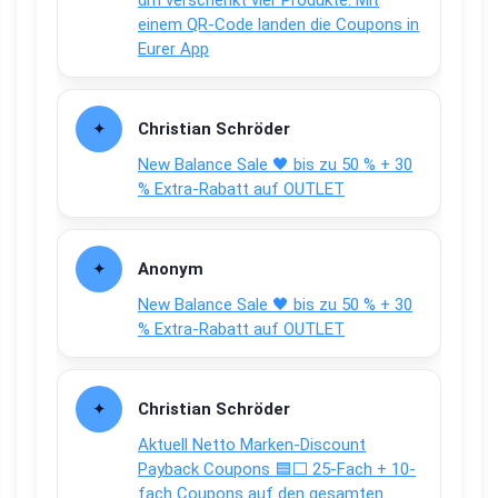
einem QR-Code landen die Coupons in
Eurer App
Christian Schröder
New Balance Sale 🖤 bis zu 50 % + 30
% Extra-Rabatt auf OUTLET
Anonym
New Balance Sale 🖤 bis zu 50 % + 30
% Extra-Rabatt auf OUTLET
Christian Schröder
Aktuell Netto Marken-Discount
Payback Coupons 🟦⬜ 25-Fach + 10-
fach Coupons auf den gesamten