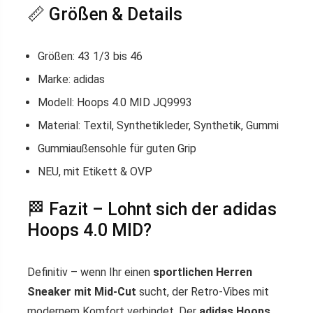
📏 Größen & Details
Größen: 43 1/3 bis 46
Marke: adidas
Modell: Hoops 4.0 MID JQ9993
Material: Textil, Synthetikleder, Synthetik, Gummi
Gummiaußensohle für guten Grip
NEU, mit Etikett & OVP
🏁 Fazit – Lohnt sich der adidas
Hoops 4.0 MID?
Definitiv – wenn Ihr einen
sportlichen Herren
Sneaker mit Mid-Cut
sucht, der Retro-Vibes mit
modernem Komfort verbindet. Der
adidas Hoops