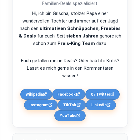
Familien-Deals spezialisiert.
Hi, ich bin Grischa, stolzer Papa einer
wundervollen Tochter und immer auf der Jagd
nach den
ultimativen Schnäppchen, Freebies
& Deals
für euch. Seit
sieben Jahren
gehöre ich
schon zum
Preis-King Team
dazu.
Euch gefallen meine Deals? Oder habt ihr Kritik?
Lasst es mich gerne in den Kommentaren
wissen!
Wikipedia
Facebook
X / Twitter
Instagram
TikTok
LinkedIn
YouTube