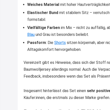
Weiches Material
mit hoher Hautverträglichkeit
Elastischer Bund
mit stabilem Sitz – verrutsc
formstabil.
Vielfältige Farben
im Mix – nicht zu auffällig, 
Blau
und Grau ist besonders beliebt.
Passform
: Die
Shorts
sitzen körpernah, aber ni
Alltagskomfort hervorgehoben.
Vereinzelt gibt es Hinweise, dass sich der Stoff 
Baumwolljersey allerdings normal. Auch die Verpa
Feedback, insbesondere wenn das Set als Präsent
Insgesamt hinterlässt das Set einen
sehr positiv
Käufer:innen, die erstmals zu dieser Marke greifen.