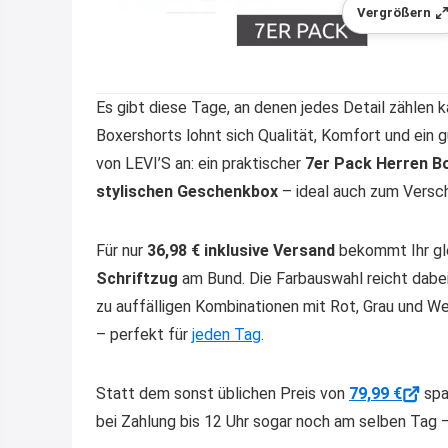
Vergrößern
Es gibt diese Tage, an denen jedes Detail zählen 
Boxershorts lohnt sich Qualität, Komfort und ein 
von LEVI’S an: ein praktischer
7er Pack Herren B
stylischen Geschenkbox
– ideal auch zum Versc
Für nur
36,98 € inklusive Versand
bekommt Ihr gl
Schriftzug
am Bund. Die Farbauswahl reicht dabe
zu auffälligen Kombinationen mit Rot, Grau und We
– perfekt für
jeden Tag
.
Statt dem sonst üblichen Preis von
79,99 €
spar
bei Zahlung bis 12 Uhr sogar noch am selben Tag 