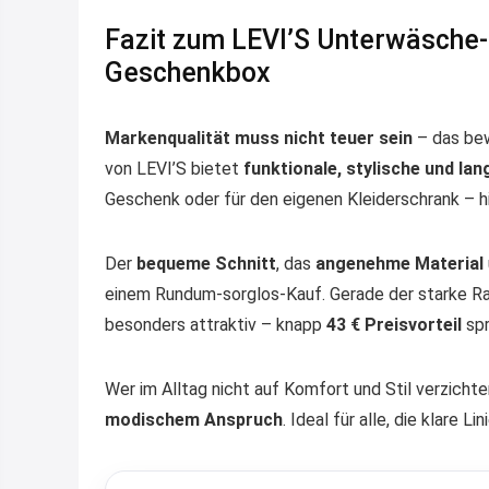
Fazit zum LEVI’S Unterwäsche-
Geschenkbox
Markenqualität muss nicht teuer sein
– das bew
von LEVI’S bietet
funktionale, stylische und la
Geschenk oder für den eigenen Kleiderschrank – 
Der
bequeme Schnitt
, das
angenehme Material
einem Rundum-sorglos-Kauf. Gerade der starke R
besonders attraktiv – knapp
43 € Preisvorteil
spr
Wer im Alltag nicht auf Komfort und Stil verzichte
modischem Anspruch
. Ideal für alle, die klare 