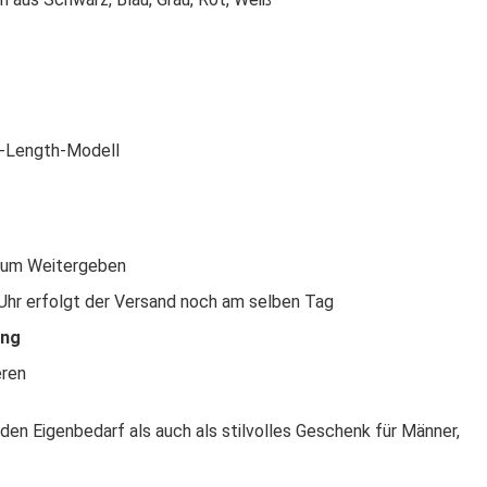
id-Length-Modell
zum Weitergeben
 Uhr erfolgt der Versand noch am selben Tag
ung
eren
 den Eigenbedarf als auch als stilvolles Geschenk für Männer,