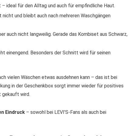
 – ideal für den Alltag und auch für empfindliche Haut.
ht nicht und bleibt auch nach mehreren Waschgängen
aber auch nicht langweilig. Gerade das Kombiset aus Schwarz,
cht einengend. Besonders der Schnitt wird für seinen
nach vielen Wäschen etwas ausdehnen kann – das ist bei
ckung in der Geschenkbox sorgt immer wieder für positives
 gekauft wird.
en Eindruck
– sowohl bei LEVI’S-Fans als auch bei