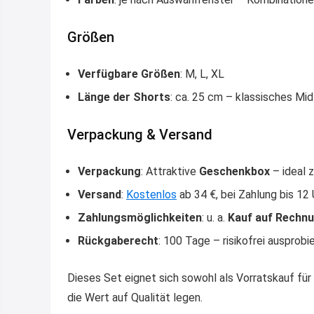
Größen
Verfügbare Größen
: M, L, XL
Länge der Shorts
: ca. 25 cm – klassisches M
Verpackung & Versand
Verpackung
: Attraktive
Geschenkbox
– ideal 
Versand
:
Kostenlos
ab 34 €, bei Zahlung bis 12
Zahlungsmöglichkeiten
: u. a.
Kauf auf Rechn
Rückgaberecht
: 100 Tage – risikofrei ausprobi
Dieses Set eignet sich sowohl als Vorratskauf für
die Wert auf Qualität legen.