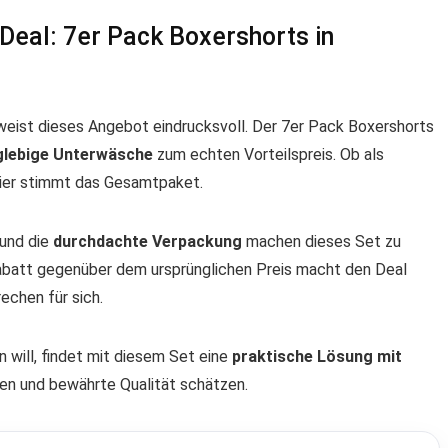
Deal: 7er Pack Boxershorts in
eist dieses Angebot eindrucksvoll. Der 7er Pack Boxershorts
nglebige Unterwäsche
zum echten Vorteilspreis. Ob als
hier stimmt das Gesamtpaket.
und die
durchdachte Verpackung
machen dieses Set zu
abatt gegenüber dem ursprünglichen Preis macht den Deal
echen für sich.
n will, findet mit diesem Set eine
praktische Lösung mit
Linien und bewährte Qualität schätzen.