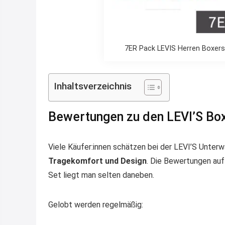
7ER Pack LEVIS Herren Boxer
Inhaltsverzeichnis
Bewertungen zu den LEVI’S Box
Viele Käufer:innen schätzen bei der LEVI’S Unte
Tragekomfort und Design
. Die Bewertungen au
Set liegt man selten daneben.
Gelobt werden regelmäßig: