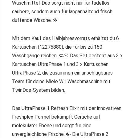
Waschmittel-Duo sorgt nicht nur für tadellos
saubere, sondern auch für langanhaltend frisch
duftende Wäsche. 🌼
Mit dem Kauf des Halbjahresvorrats erhältst du 6
Kartuschen (12275880), die für bis zu 150
Waschgänge reichen. 🧼👚 Das Set besteht aus 3 x
Kartuschen UltraPhase 1 und 3 x Kartuschen
UltraPhase 2, die zusammen ein unschlagbares
Team für deine Miele W1 Waschmaschine mit
TwinDos-System bilden.
Das UltraPhase 1 Refresh Elixir mit der innovativen
Freshplex-Formel bekämpft Gerüche auf
molekularer Ebene und sorgt für eine
unvergleichliche Frische. 🍃 Die UltraPhase 2