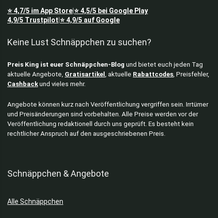
⭐
4,7/5
im App Store
⭐
4,5/5
bei Google Play
|
4,9/5
Trustpilot
⭐
4,9/5
auf Google
|
Keine Lust Schnäppchen zu suchen?
Preis King ist euer Schnäppchen-Blog
und bietet euch jeden Tag
aktuelle Angebote,
Gratisartikel
, aktuelle
Rabattcodes
, Preisfehler,
Cashback
und vieles mehr.
Angebote können kurz nach Veröffentlichung vergriffen sein. Irrtümer
und Preisänderungen sind vorbehalten. Alle Preise werden vor der
Veröffentlichung redaktionell durch uns geprüft. Es besteht kein
rechtlicher Anspruch auf den ausgeschriebenen Preis.
Schnäppchen & Angebote
Alle Schnäppchen