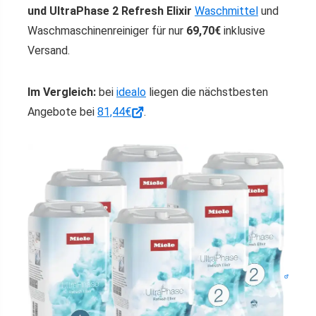
und UltraPhase 2 Refresh Elixir
Waschmittel
und
Waschmaschinenreiniger für nur
69,70€
inklusive
Versand.
Im Vergleich:
bei
idealo
liegen die nächstbesten
Angebote bei
81,44€
.