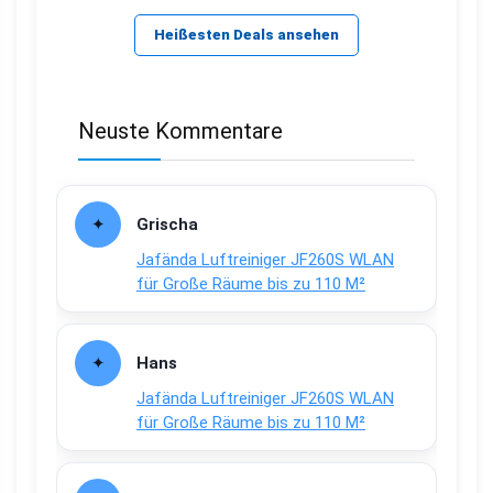
Heißesten Deals ansehen
Neuste Kommentare
Grischa
Jafända Luftreiniger JF260S WLAN
für Große Räume bis zu 110 M²
Hans
Jafända Luftreiniger JF260S WLAN
für Große Räume bis zu 110 M²