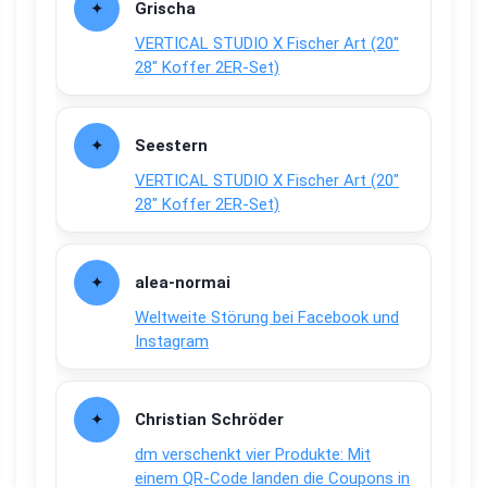
Grischa
VERTICAL STUDIO X Fischer Art (20″
28″ Koffer 2ER-Set)
Seestern
VERTICAL STUDIO X Fischer Art (20″
28″ Koffer 2ER-Set)
alea-normai
Weltweite Störung bei Facebook und
Instagram
Christian Schröder
dm verschenkt vier Produkte: Mit
einem QR-Code landen die Coupons in