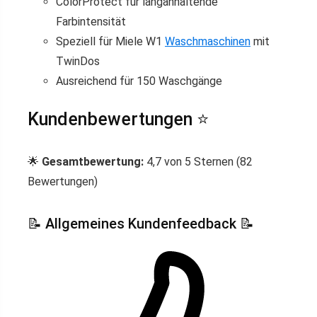
ColorProtect für langanhaltende
Farbintensität
Speziell für Miele W1
Waschmaschinen
mit
TwinDos
Ausreichend für 150 Waschgänge
Kundenbewertungen ⭐
🌟
Gesamtbewertung:
4,7 von 5 Sternen (82
Bewertungen)
📝 Allgemeines Kundenfeedback 📝