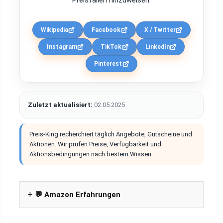
Preisfallen hinzuweisen.
Wikipedia
Facebook
X / Twitter
Instagram
TikTok
LinkedIn
Pinterest
Zuletzt aktualisiert:
02.05.2025
Preis-King recherchiert täglich Angebote, Gutscheine und
Aktionen. Wir prüfen Preise, Verfügbarkeit und
Aktionsbedingungen nach bestem Wissen.
💬 Amazon Erfahrungen