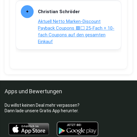
Christian Schröder
Aktuell Netto Marken-Discount
Payback Coupons 🟦⬜ 25-Fach + 10-
fach Coupons auf den gesamten
Einkauf
Apps und Bewertungen
Du willst keinen Deal mehr verpassen?
Dann lade unsere Gratis App herunter.