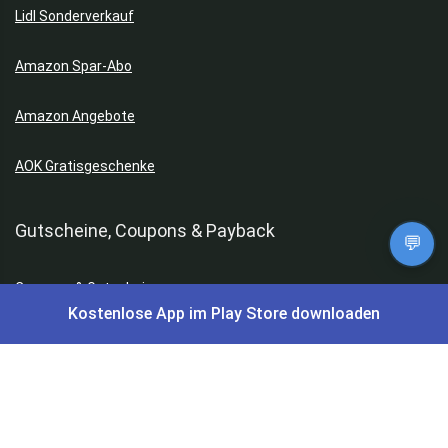
Lidl Sonderverkauf
Amazon Spar-Abo
Amazon Angebote
AOK Gratisgeschenke
Gutscheine, Coupons & Payback
💬
Coupons & Gutscheine
Kostenlose App im Play Store downloaden
DM Payback Coupons
Aral Payback Coupons
Edeka Payback Coupon