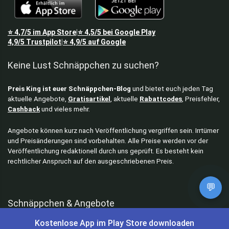
⭐
4,7/5
im App Store
⭐
4,5/5
bei Google Play
|
4,9/5
Trustpilot
⭐
4,9/5
auf Google
|
Keine Lust Schnäppchen zu suchen?
Preis King ist euer Schnäppchen-Blog
und bietet euch jeden Tag
aktuelle Angebote,
Gratisartikel
, aktuelle
Rabattcodes
, Preisfehler,
Cashback
und vieles mehr.
Angebote können kurz nach Veröffentlichung vergriffen sein. Irrtümer
und Preisänderungen sind vorbehalten. Alle Preise werden vor der
Veröffentlichung redaktionell durch uns geprüft. Es besteht kein
rechtlicher Anspruch auf den ausgeschriebenen Preis.
💬
Schnäppchen & Angebote
Kostenlose App im Play Store downloaden