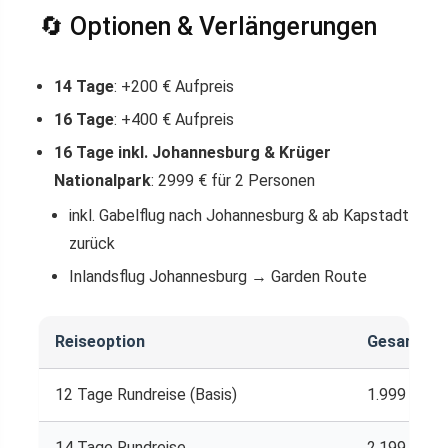
🔄 Optionen & Verlängerungen
14 Tage
: +200 € Aufpreis
16 Tage
: +400 € Aufpreis
16 Tage inkl. Johannesburg & Krüger
Nationalpark
: 2999 € für 2 Personen
inkl. Gabelflug nach Johannesburg & ab Kapstadt
zurück
Inlandsflug Johannesburg → Garden Route
Reiseoption
Gesamtprei
12 Tage Rundreise (Basis)
1.999 €
14 Tage Rundreise
2.199 €