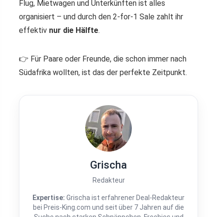
Flug, Mietwagen und Unterkünften ist alles
organisiert – und durch den 2-for-1 Sale zahlt ihr
effektiv
nur die Hälfte
.
👉 Für Paare oder Freunde, die schon immer nach
Südafrika wollten, ist das der perfekte Zeitpunkt.
Grischa
Redakteur
Expertise:
Grischa ist erfahrener Deal-Redakteur
bei Preis-King.com und seit über 7 Jahren auf die
Suche nach starken Schnäppchen, Freebies und