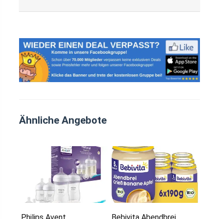
Ähnliche Angebote
Philips Avent
Bebivita Abendbrei