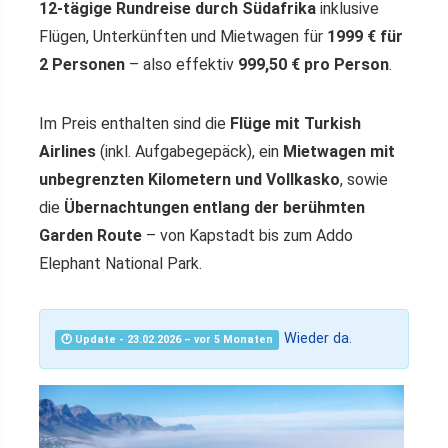
12-tägige Rundreise durch Südafrika
inklusive
Flügen, Unterkünften und Mietwagen für
1999 € für
2 Personen
– also effektiv
999,50 € pro Person
.
Im Preis enthalten sind die
Flüge mit Turkish
Airlines
(inkl. Aufgabegepäck), ein
Mietwagen mit
unbegrenzten Kilometern und Vollkasko
, sowie
die
Übernachtungen entlang der berühmten
Garden Route
– von Kapstadt bis zum Addo
Elephant National Park.
Wieder da.
🕐 Update - 23.02.2026 – vor 5 Monaten