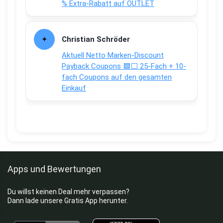
% Extra-Rabatt auf OUTLET
Christian Schröder
Aktuell Netto Marken-Discount
Payback Coupons 🟦⬜ 25-Fach + 10-
fach Coupons auf den gesamten
Einkauf
Apps und Bewertungen
Du willst keinen Deal mehr verpassen?
Dann lade unsere Gratis App herunter.