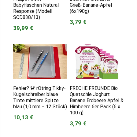
Babyflaschen Natural
Grieß-Banane-Apfel
Response (Modell
(6x190g)
SCD838/13)
3,79 €
39,99 €
Fehler? 🚨 rOtring Tikky-
FRECHE FREUNDE Bio
Kugelschreiber blaue
Quetschie Joghurt
Tinte mittlere Spitze
Banane Erdbeere Apfel &
blau (1,0 mm – 12 Stück)
Himbeere 6er Pack (6 x
100 g)
10,13 €
3,79 €