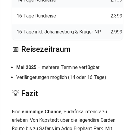
16 Tage Rundreise
2.399 €
16 Tage inkl. Johannesburg & Krüger NP
2.999 €
📅 Reisezeitraum
Mai 2025
– mehrere Termine verfügbar
Verlängerungen möglich (14 oder 16 Tage)
💡 Fazit
Eine
einmalige Chance
, Südafrika intensiv zu
erleben: Von Kapstadt über die legendäre Garden
Route bis zu Safaris im Addo Elephant Park. Mit