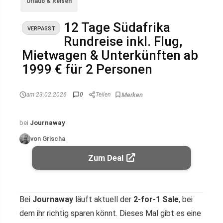
Urlaub & Reisen
12 Tage Südafrika
VERPASST
Rundreise inkl. Flug,
Mietwagen & Unterkünften ab
1999 € für 2 Personen
am 23.02.2026
0
Teilen
bei
Journaway
von Grischa
Zum Deal
Bei
Journaway
läuft aktuell der
2-for-1 Sale
, bei
dem ihr richtig sparen könnt. Dieses Mal gibt es eine