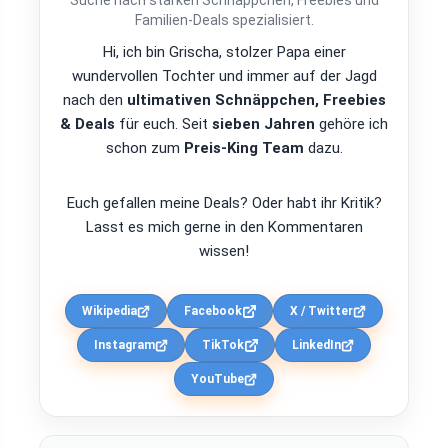
Familien-Deals spezialisiert.
Hi, ich bin Grischa, stolzer Papa einer
wundervollen Tochter und immer auf der Jagd
nach den
ultimativen Schnäppchen, Freebies
& Deals
für euch. Seit
sieben Jahren
gehöre ich
schon zum
Preis-King Team
dazu.
Euch gefallen meine Deals? Oder habt ihr Kritik?
Lasst es mich gerne in den Kommentaren
wissen!
Wikipedia
Facebook
X / Twitter
Instagram
TikTok
LinkedIn
YouTube