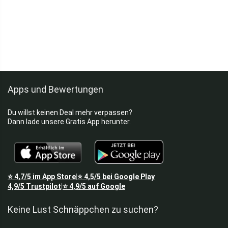
Apps und Bewertungen
Du willst keinen Deal mehr verpassen?
Dann lade unsere Gratis App herunter.
⭐
4,7/5
im App Store
⭐
4,5/5
bei Google Play
|
4,9/5
Trustpilot
⭐
4,9/5
auf Google
|
Keine Lust Schnäppchen zu suchen?