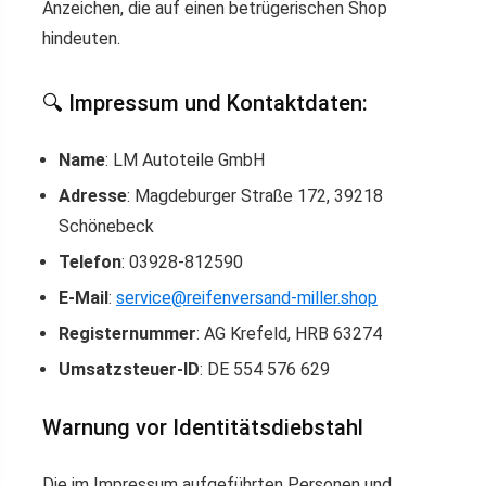
Anzeichen, die auf einen betrügerischen Shop
hindeuten.
🔍 Impressum und Kontaktdaten:
Name
: LM Autoteile GmbH
Adresse
: Magdeburger Straße 172, 39218
Schönebeck
Telefon
: 03928-812590
E-Mail
:
service@reifenversand-miller.shop
Registernummer
: AG Krefeld, HRB 63274
Umsatzsteuer-ID
: DE 554 576 629
Warnung vor Identitätsdiebstahl
Die im Impressum aufgeführten Personen und