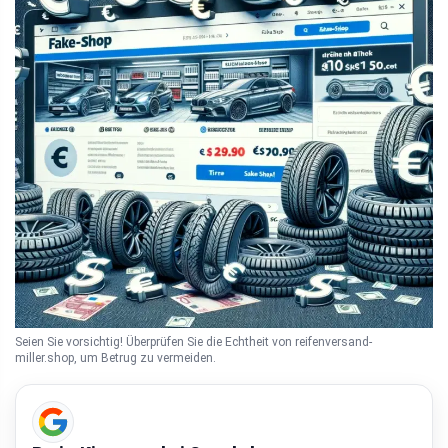
Seien Sie vorsichtig! Überprüfen Sie die Echtheit von reifenversand-
miller.shop, um Betrug zu vermeiden.