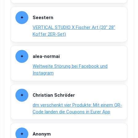
Seestern
VERTICAL STUDIO X Fischer Art (20″ 28″
Koffer 2ER-Set)
alea-normai
Weltweite Störung bei Facebook und
Instagram
Christian Schröder
dm verschenkt vier Produkte: Mit einem QR-
Code landen die Coupons in Eurer App
Anonym