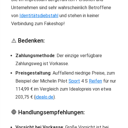
Unternehmen sind sehr wahrscheinlich Betroffene
von
Identitätsdiebstahl
und stehen in keiner
Verbindung zum Fakeshop!
⚠️ Bedenken:
Zahlungsmethode
: Der einzige verfügbare
Zahlungsweg ist Vorkasse.
Preisgestaltung
: Auffallend niedrige Preise, zum
Beispiel der Michelin Pilot
Sport
4 S
Reifen
für nur
114,99 € im Vergleich zum Idealopreis von etwa
203,75 € (
idealo.de
).
🛑 Handlungsempfehlungen:
Vorsicht bei Vorkasse
: Große Vorsicht ist bei