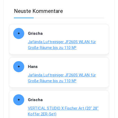
Neuste Kommentare
Grischa
Jafända Luftreiniger JF260S WLAN für
Große Räume bis zu 110 M²
Hans
Jafända Luftreiniger JF260S WLAN für
Große Räume bis zu 110 M²
Grischa
VERTICAL STUDIO X Fischer Art (20″ 28″
Koffer 2ER-Set)