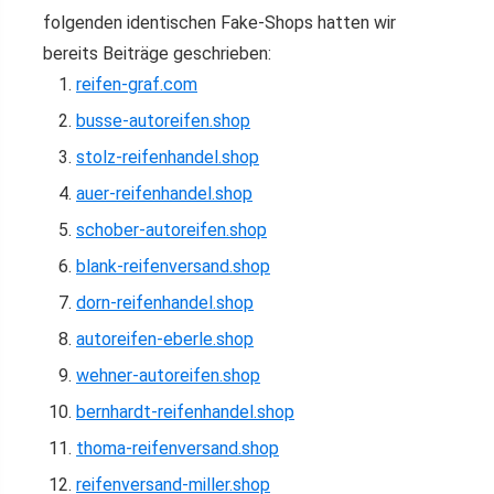
folgenden identischen Fake-Shops hatten wir
bereits Beiträge geschrieben:
reifen-graf.com
busse-autoreifen.shop
stolz-reifenhandel.shop
auer-reifenhandel.shop
schober-autoreifen.shop
blank-reifenversand.shop
dorn-reifenhandel.shop
autoreifen-eberle.shop
wehner-autoreifen.shop
bernhardt-reifenhandel.shop
thoma-reifenversand.shop
reifenversand-miller.shop