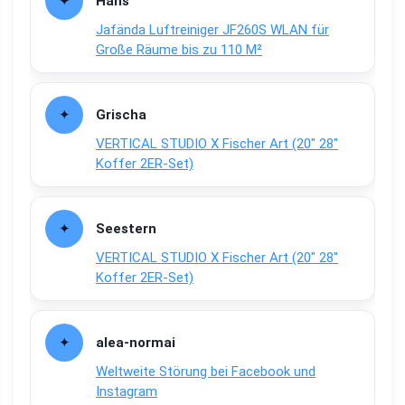
Hans
Jafända Luftreiniger JF260S WLAN für
Große Räume bis zu 110 M²
Grischa
VERTICAL STUDIO X Fischer Art (20″ 28″
Koffer 2ER-Set)
Seestern
VERTICAL STUDIO X Fischer Art (20″ 28″
Koffer 2ER-Set)
alea-normai
Weltweite Störung bei Facebook und
Instagram