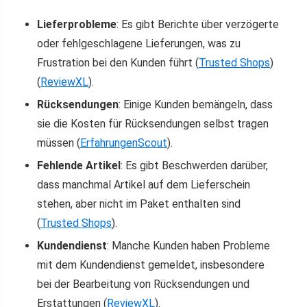
Lieferprobleme
: Es gibt Berichte über verzögerte
oder fehlgeschlagene Lieferungen, was zu
Frustration bei den Kunden führt​
(
Trusted Shops
)
(
ReviewXL
)
​.
Rücksendungen
: Einige Kunden bemängeln, dass
sie die Kosten für Rücksendungen selbst tragen
müssen​
(
ErfahrungenScout
)
​.
Fehlende Artikel
: Es gibt Beschwerden darüber,
dass manchmal Artikel auf dem Lieferschein
stehen, aber nicht im Paket enthalten sind​
(
Trusted Shops
)
​.
Kundendienst
: Manche Kunden haben Probleme
mit dem Kundendienst gemeldet, insbesondere
bei der Bearbeitung von Rücksendungen und
Erstattungen​
(
ReviewXL
)
​.