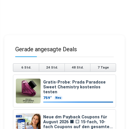
Gerade angesagte Deals
6 Std.
24 Std.
48 Std.
7 Tage
Gratis-Probe: Prada Paradoxe
Sweet Chemistry kostenlos
testen
759°
Neu
Neue dm Payback Coupons für
August 2026 🟦 ⬜ 15-fach, 10-
fach Coupons auf den gesamten