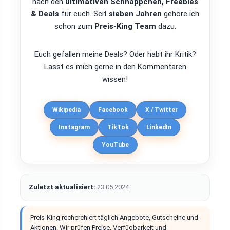
nach den
ultimativen Schnäppchen, Freebies
& Deals
für euch. Seit
sieben Jahren
gehöre ich
schon zum
Preis-King Team
dazu.
Euch gefallen meine Deals? Oder habt ihr Kritik?
Lasst es mich gerne in den Kommentaren
wissen!
Wikipedia
Facebook
X / Twitter
Instagram
TikTok
LinkedIn
YouTube
Zuletzt aktualisiert:
23.05.2024
Preis-King recherchiert täglich Angebote, Gutscheine und
Aktionen. Wir prüfen Preise, Verfügbarkeit und