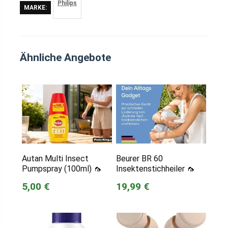
Philips
MARKE:
Ähnliche Angebote
Autan Multi Insect
Beurer BR 60
Pumpspray (100ml) 🦟️
Insektenstichheiler 🦟
5,00 €
19,99 €