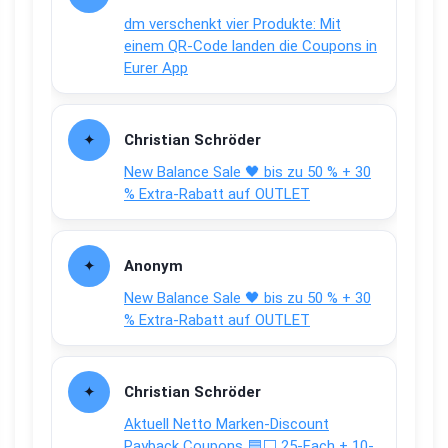
dm verschenkt vier Produkte: Mit
einem QR-Code landen die Coupons in
Eurer App
Christian Schröder
New Balance Sale 🖤 bis zu 50 % + 30
% Extra-Rabatt auf OUTLET
Anonym
New Balance Sale 🖤 bis zu 50 % + 30
% Extra-Rabatt auf OUTLET
Christian Schröder
Aktuell Netto Marken-Discount
Payback Coupons 🟦⬜ 25-Fach + 10-