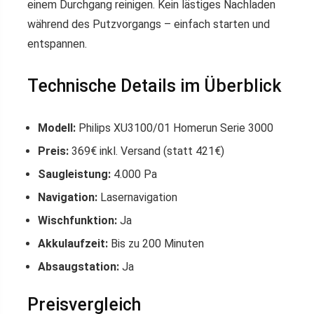
einem Durchgang reinigen. Kein lästiges Nachladen
während des Putzvorgangs – einfach starten und
entspannen.
Technische Details im Überblick
Modell:
Philips XU3100/01 Homerun Serie 3000
Preis:
369€ inkl. Versand (statt 421€)
Saugleistung:
4.000 Pa
Navigation:
Lasernavigation
Wischfunktion:
Ja
Akkulaufzeit:
Bis zu 200 Minuten
Absaugstation:
Ja
Preisvergleich