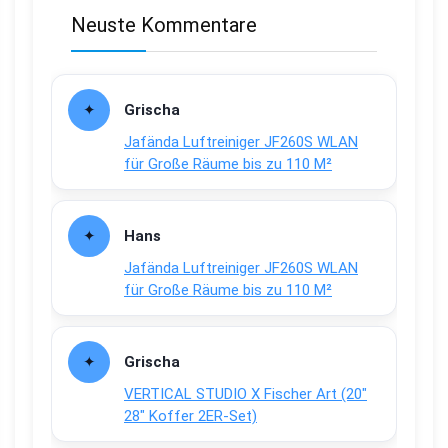
Neuste Kommentare
Grischa
Jafända Luftreiniger JF260S WLAN
für Große Räume bis zu 110 M²
Hans
Jafända Luftreiniger JF260S WLAN
für Große Räume bis zu 110 M²
Grischa
VERTICAL STUDIO X Fischer Art (20″
28″ Koffer 2ER-Set)