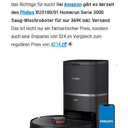
das Richtige für euch! B
ei
Amazon
gibt es derzeit
den
Philips
XU3100/01 Homerun Serie 3000
Saug-Wischroboter für nur 369€ inkl. Versand
.
Das ist nicht nur ein fantastischer Preis, sondern
auch eine Ersparnis von 52€ im Vergleich zum
regulären Preis von
421€.
🌟