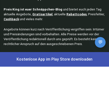
Preis King ist euer Schnäppchen-Blog
und bietet euch jeden Tag
aktuelle Angebote,
Gratisartikel
, aktuelle
Rabattcodes
, Preisfehler,
Cashback
und vieles mehr.
Angebote können kurz nach Veröffentlichung vergriffen sein. Irrtümer
und Preisänderungen sind vorbehalten. Alle Preise werden vor der
Veröffentlichung redaktionell durch uns geprüft. Es besteht kein
💬
rechtlicher Anspruch auf den ausgeschriebenen Preis.
Kostenlose App im Play Store downloaden
Schnäppchen & Angebote
Alle Schnäppchen
Lidl Sonderverkauf
Amazon Spar-Abo