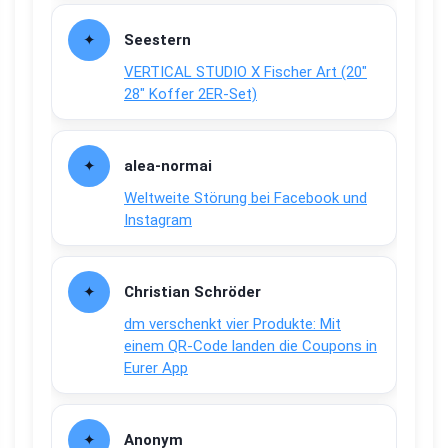
Seestern
VERTICAL STUDIO X Fischer Art (20″
28″ Koffer 2ER-Set)
alea-normai
Weltweite Störung bei Facebook und
Instagram
Christian Schröder
dm verschenkt vier Produkte: Mit
einem QR-Code landen die Coupons in
Eurer App
Anonym