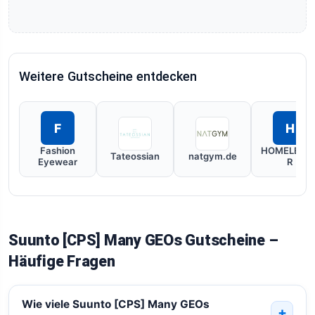
Weitere Gutscheine entdecken
F
H
Fashion
HOMELEAD
Tateossian
natgym.de
Eyewear
R
Suunto [CPS] Many GEOs Gutscheine –
Häufige Fragen
Wie viele Suunto [CPS] Many GEOs