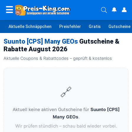
☰
🔔
👤
Aktuelle Schnäppchen
Preisfehler
Gratis
Gutscheine
Suunto [CPS] Many GEOs
Gutscheine &
Rabatte August 2026
Aktuelle Coupons & Rabattcodes – geprüft & kostenlos
🔗
Aktuell keine aktiven Gutscheine für
Suunto [CPS]
Many GEOs
.
Wir prüfen stündlich – schau bald wieder vorbei.