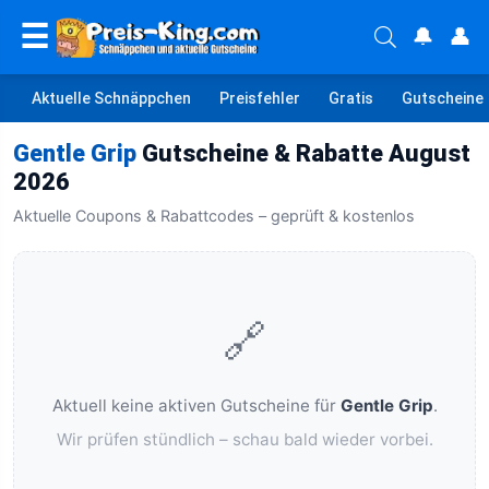
☰
🔔
👤
Aktuelle Schnäppchen
Preisfehler
Gratis
Gutscheine
Gentle Grip
Gutscheine & Rabatte August
2026
Aktuelle Coupons & Rabattcodes – geprüft & kostenlos
🔗
Aktuell keine aktiven Gutscheine für
Gentle Grip
.
Wir prüfen stündlich – schau bald wieder vorbei.