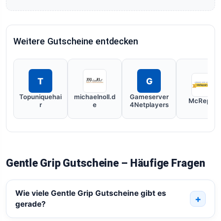
Weitere Gutscheine entdecken
T
G
Topuniquehai
michaelnoll.d
Gameserver
McRepair
r
e
4Netplayers
Gentle Grip Gutscheine – Häufige Fragen
Wie viele Gentle Grip Gutscheine gibt es
gerade?