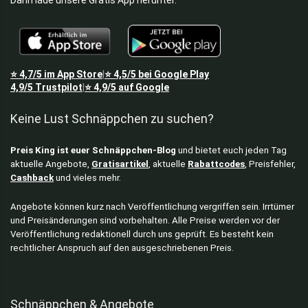
⭐
4,7/5
im App Store
⭐
4,5/5
bei Google Play
|
4,9/5
Trustpilot
⭐
4,9/5
auf Google
|
Keine Lust Schnäppchen zu suchen?
Preis King ist euer Schnäppchen-Blog
und bietet euch jeden Tag
aktuelle Angebote,
Gratisartikel
, aktuelle
Rabattcodes
, Preisfehler,
Cashback
und vieles mehr.
Angebote können kurz nach Veröffentlichung vergriffen sein. Irrtümer
und Preisänderungen sind vorbehalten. Alle Preise werden vor der
Veröffentlichung redaktionell durch uns geprüft. Es besteht kein
rechtlicher Anspruch auf den ausgeschriebenen Preis.
Schnäppchen & Angebote