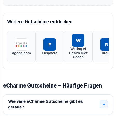
Weitere Gutscheine entdecken
W
E
B
Welling AI
Agoda.com
Eusphera
Health Diet
Braun
Coach
eCharme Gutscheine – Häufige Fragen
Wie viele eCharme Gutscheine gibt es
gerade?