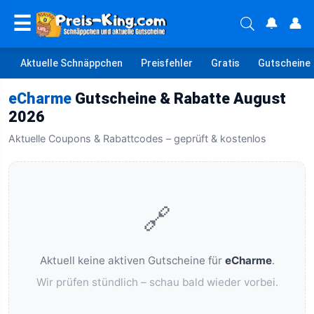
☰
🔔
👤
Aktuelle Schnäppchen
Preisfehler
Gratis
Gutscheine
eCharme
Gutscheine & Rabatte August
2026
Aktuelle Coupons & Rabattcodes – geprüft & kostenlos
🔗
Aktuell keine aktiven Gutscheine für
eCharme
.
Wir prüfen stündlich – schau bald wieder vorbei.