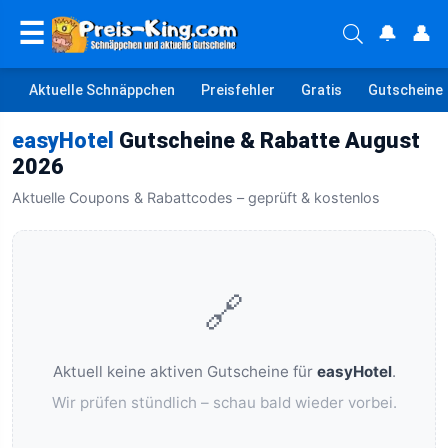
☰
🔔
👤
Aktuelle Schnäppchen
Preisfehler
Gratis
Gutscheine
easyHotel
Gutscheine & Rabatte August
2026
Aktuelle Coupons & Rabattcodes – geprüft & kostenlos
🔗
Aktuell keine aktiven Gutscheine für
easyHotel
.
Wir prüfen stündlich – schau bald wieder vorbei.