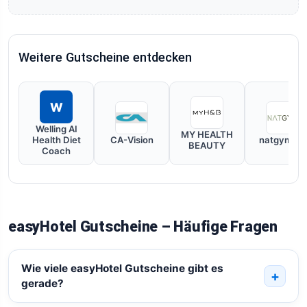
Weitere Gutscheine entdecken
W
Welling AI
MY HEALTH
Health Diet
CA-Vision
natgym.de
BEAUTY
Coach
easyHotel Gutscheine – Häufige Fragen
Wie viele easyHotel Gutscheine gibt es
gerade?