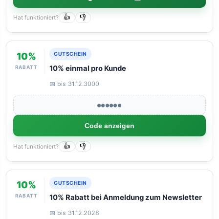
Hat funktioniert?
👍
👎
10%
GUTSCHEIN
RABATT
10% einmal pro Kunde
📅 bis 31.12.3000
●●●●●●
Code anzeigen
Hat funktioniert?
👍
👎
10%
GUTSCHEIN
RABATT
10% Rabatt bei Anmeldung zum Newsletter
📅 bis 31.12.2028