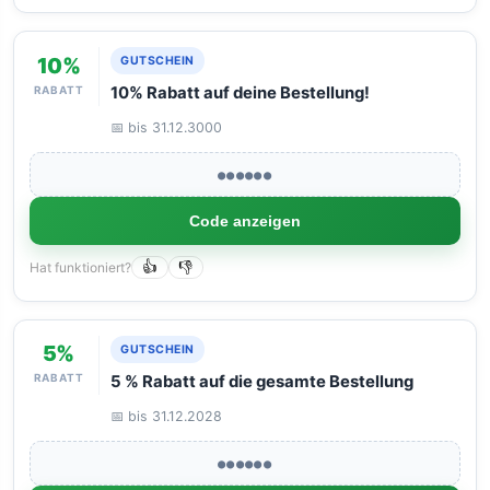
10%
GUTSCHEIN
RABATT
10% Rabatt auf deine Bestellung!
📅 bis 31.12.3000
●●●●●●
Code anzeigen
Hat funktioniert?
👍
👎
5%
GUTSCHEIN
RABATT
5 % Rabatt auf die gesamte Bestellung
📅 bis 31.12.2028
●●●●●●