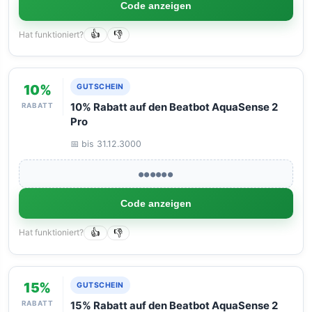
Code anzeigen
Hat funktioniert?
👍
👎
10%
GUTSCHEIN
RABATT
10% Rabatt auf den Beatbot AquaSense 2
Pro
📅 bis 31.12.3000
●●●●●●
Code anzeigen
Hat funktioniert?
👍
👎
15%
GUTSCHEIN
RABATT
15% Rabatt auf den Beatbot AquaSense 2