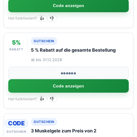
Code anzeigen
Hat funktioniert?
👍
👎
5%
GUTSCHEIN
RABATT
5 % Rabatt auf die gesamte Bestellung
📅 bis 31.12.2028
●●●●●●
Code anzeigen
Hat funktioniert?
👍
👎
CODE
GUTSCHEIN
3 Muskelgele zum Preis von 2
GUTSCHEIN