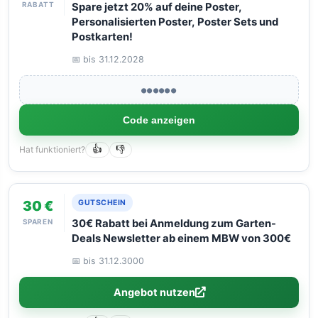
RABATT
Spare jetzt 20% auf deine Poster,
Personalisierten Poster, Poster Sets und
Postkarten!
📅 bis 31.12.2028
●●●●●●
Code anzeigen
Hat funktioniert?
👍
👎
30 €
GUTSCHEIN
SPAREN
30€ Rabatt bei Anmeldung zum Garten-
Deals Newsletter ab einem MBW von 300€
📅 bis 31.12.3000
Angebot nutzen