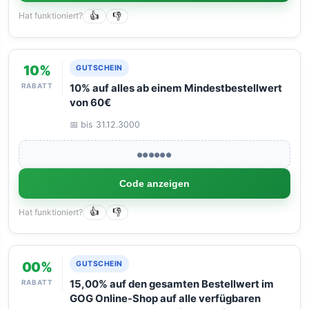
Hat funktioniert?
👍
👎
10%
GUTSCHEIN
RABATT
10% auf alles ab einem Mindestbestellwert
von 60€
📅 bis 31.12.3000
●●●●●●
Code anzeigen
Hat funktioniert?
👍
👎
00%
GUTSCHEIN
RABATT
15,00% auf den gesamten Bestellwert im
GOG Online-Shop auf alle verfügbaren