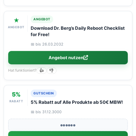
★
ANGEBOT
ANGEBOT
Download Dr. Berg’s Daily Reboot Checklist
for Free!
📅 bis 26.03.2032
Angebot nutzen
Hat funktioniert?
👍
👎
5%
GUTSCHEIN
RABATT
5% Rabatt auf Alle Produkte ab 50€ MBW!
📅 bis 31.12.3000
●●●●●●