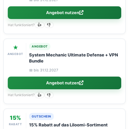
Angebot nutzen
Hat funktioniert?
👍
👎
★
ANGEBOT
ANGEBOT
System Mechanic Ultimate Defense + VPN
Bundle
📅 bis 31.12.2027
Angebot nutzen
Hat funktioniert?
👍
👎
15%
GUTSCHEIN
RABATT
15% Rabatt auf das Liloomi-Sortiment