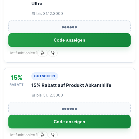
Ultra
📅 bis 31.12.3000
●●●●●●
Code anzeigen
Hat funktioniert?
👍
👎
15%
GUTSCHEIN
RABATT
15% Rabatt auf Produkt Abkanthilfe
📅 bis 31.12.3000
●●●●●●
Code anzeigen
Hat funktioniert?
👍
👎