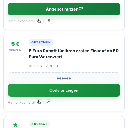
Angebot nutzen
Hat funktioniert?
👍
👎
5 €
GUTSCHEIN
SPAREN
5 Euro Rabatt für Ihren ersten Einkauf ab 50
Euro Warenwert
📅 bis 31.12.3000
●●●●●●
Code anzeigen
Hat funktioniert?
👍
👎
★
ANGEBOT