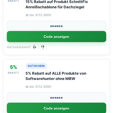
RABATT
15% Rabatt auf Produkt SchnittFix
Anreißschablone für Dachziegel
📅 bis 31.12.3000
●●●●●●
Code anzeigen
Hat funktioniert?
👍
👎
5%
GUTSCHEIN
RABATT
5% Rabatt auf ALLE Produkte von
Softwarehunter ohne MBW
📅 bis 31.12.3000
●●●●●●
Code anzeigen