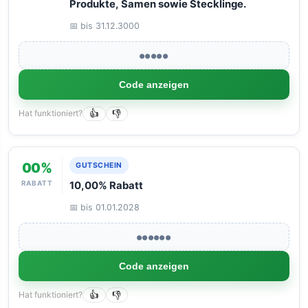
Produkte, Samen sowie Stecklinge.
📅 bis 31.12.3000
●●●●●
Code anzeigen
Hat funktioniert?
👍
👎
00%
GUTSCHEIN
RABATT
10,00% Rabatt
📅 bis 01.01.2028
●●●●●●
Code anzeigen
Hat funktioniert?
👍
👎