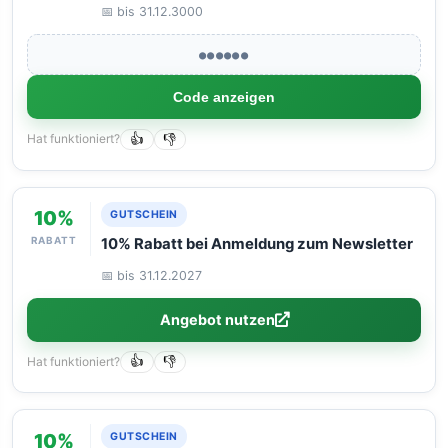
📅 bis 31.12.3000
●●●●●●
Code anzeigen
Hat funktioniert?
👍
👎
10%
GUTSCHEIN
RABATT
10% Rabatt bei Anmeldung zum Newsletter
📅 bis 31.12.2027
Angebot nutzen
Hat funktioniert?
👍
👎
10%
GUTSCHEIN