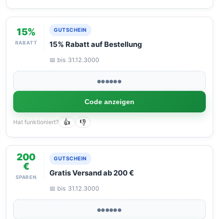
15%
GUTSCHEIN
RABATT
15% Rabatt auf Bestellung
📅 bis 31.12.3000
●●●●●●
Code anzeigen
Hat funktioniert?
👍
👎
200
GUTSCHEIN
€
Gratis Versand ab 200 €
SPAREN
📅 bis 31.12.3000
●●●●●●