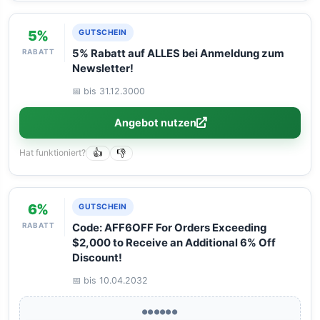
5%
GUTSCHEIN
RABATT
5% Rabatt auf ALLES bei Anmeldung zum
Newsletter!
📅 bis 31.12.3000
Angebot nutzen
Hat funktioniert?
👍
👎
6%
GUTSCHEIN
RABATT
Code: AFF6OFF For Orders Exceeding
$2,000 to Receive an Additional 6% Off
Discount!
📅 bis 10.04.2032
●●●●●●