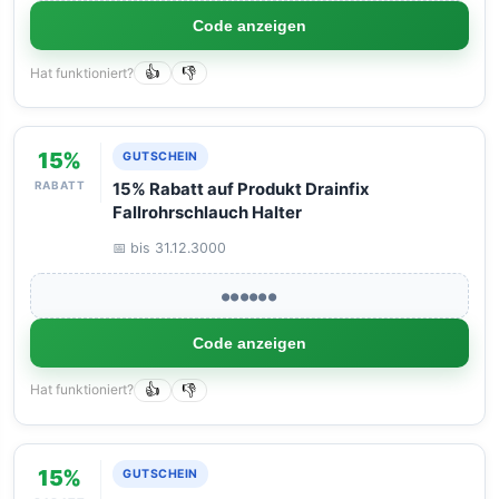
Code anzeigen
Hat funktioniert?
👍
👎
15%
GUTSCHEIN
RABATT
15% Rabatt auf Produkt Drainfix
Fallrohrschlauch Halter
📅 bis 31.12.3000
●●●●●●
Code anzeigen
Hat funktioniert?
👍
👎
15%
GUTSCHEIN