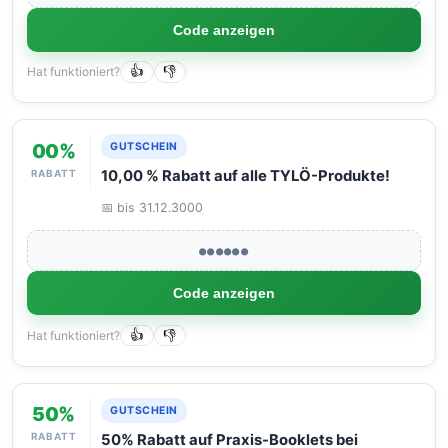
Code anzeigen
Hat funktioniert?
👍
👎
00%
GUTSCHEIN
RABATT
10,00 % Rabatt auf alle TYLÖ-Produkte!
📅 bis 31.12.3000
●●●●●●
Code anzeigen
Hat funktioniert?
👍
👎
50%
GUTSCHEIN
RABATT
50% Rabatt auf Praxis-Booklets bei