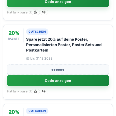
Code anzeigen
Hat funktioniert?
👍
👎
20%
GUTSCHEIN
RABATT
Spare jetzt 20% auf deine Poster,
Personalisierten Poster, Poster Sets und
Postkarten!
📅 bis 31.12.2028
●●●●●●
Code anzeigen
Hat funktioniert?
👍
👎
20%
GUTSCHEIN