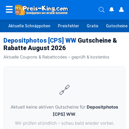
☰
🔔
👤
Aktuelle Schnäppchen
Preisfehler
Gratis
Gutscheine
Depositphotos [CPS] WW
Gutscheine &
Rabatte August 2026
Aktuelle Coupons & Rabattcodes – geprüft & kostenlos
🔗
Aktuell keine aktiven Gutscheine für
Depositphotos
[CPS] WW
.
Wir prüfen stündlich – schau bald wieder vorbei.