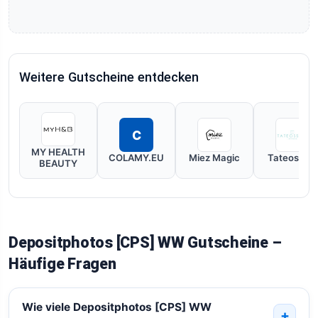
Weitere Gutscheine entdecken
C
MY HEALTH
COLAMY.EU
Miez Magic
Tateossian
BEAUTY
Depositphotos [CPS] WW Gutscheine –
Häufige Fragen
Wie viele Depositphotos [CPS] WW