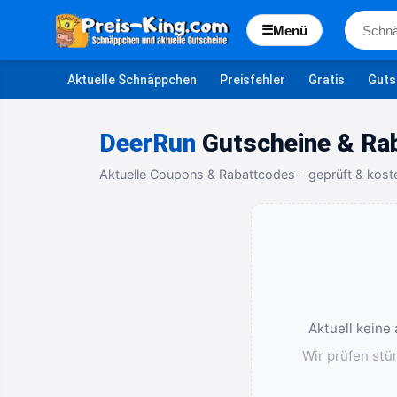
☰
Menü
Aktuelle Schnäppchen
Preisfehler
Gratis
Guts
DeerRun
Gutscheine & Ra
Aktuelle Coupons & Rabattcodes – geprüft & kost
Aktuell keine
Wir prüfen stü