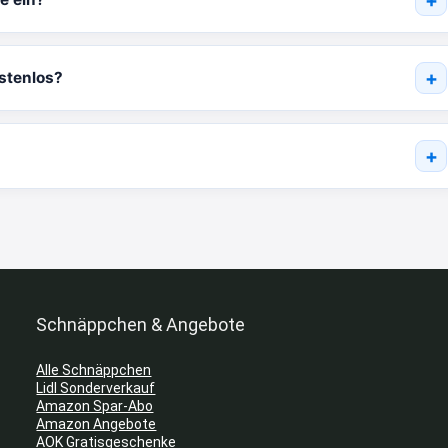
stenlos?
?
Schnäppchen & Angebote
Alle Schnäppchen
Lidl Sonderverkauf
Amazon Spar-Abo
Amazon Angebote
AOK Gratisgeschenke