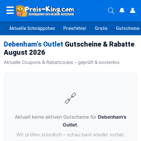
☰
🔔
👤
Aktuelle Schnäppchen
Preisfehler
Gratis
Gutscheine
Debenham’s Outlet
Gutscheine & Rabatte
August 2026
Aktuelle Coupons & Rabattcodes – geprüft & kostenlos
🔗
Aktuell keine aktiven Gutscheine für
Debenham’s
Outlet
.
Wir prüfen stündlich – schau bald wieder vorbei.