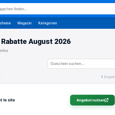
cheine
Magazin
Kategorien
 Rabatte August 2026
enlos
1
Angeb
 le site
Angebot nutzen