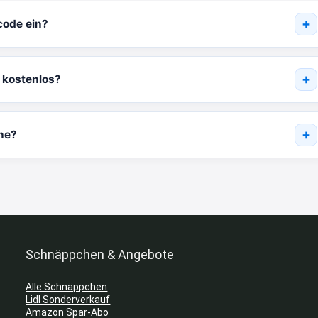
code ein?
h kostenlos?
ine?
Schnäppchen & Angebote
Alle Schnäppchen
Lidl Sonderverkauf
Amazon Spar-Abo