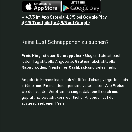
⭐
4,7/5
im App Store
⭐
4,5/5
bei Google Play
|
4,9/5
Trustpilot
⭐
4,9/5
auf Google
|
Keine Lust Schnäppchen zu suchen?
Preis King ist euer Schnäppchen-Blog
und bietet euch
jeden Tag aktuelle Angebote,
Gratisartikel
, aktuelle
Rabattcodes
, Preisfehler,
Cashback
und vieles mehr.
Angebote können kurz nach Veröffentlichung vergriffen sein.
Irrtümer und Preisänderungen sind vorbehalten. Alle Preise
werden vor der Veröffentlichung redaktionell durch uns
geprüft. Es besteht kein rechtlicher Anspruch auf den
ausgeschriebenen Preis.