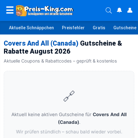
☰
🔔
👤
Aktuelle Schnäppchen
Preisfehler
Gratis
Gutscheine
Covers And All (Canada)
Gutscheine &
Rabatte August 2026
Aktuelle Coupons & Rabattcodes – geprüft & kostenlos
🔗
Aktuell keine aktiven Gutscheine für
Covers And All
(Canada)
.
Wir prüfen stündlich – schau bald wieder vorbei.