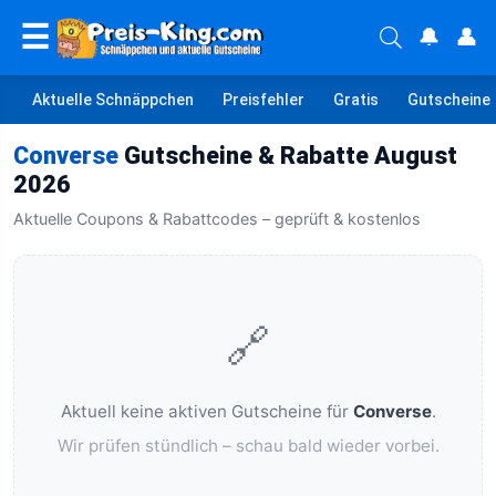
☰
🔔
👤
Aktuelle Schnäppchen
Preisfehler
Gratis
Gutscheine
Converse
Gutscheine & Rabatte August
2026
Aktuelle Coupons & Rabattcodes – geprüft & kostenlos
🔗
Aktuell keine aktiven Gutscheine für
Converse
.
Wir prüfen stündlich – schau bald wieder vorbei.