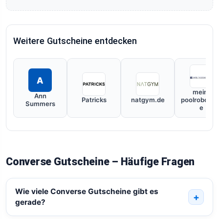
Weitere Gutscheine entdecken
A
mein-
Ann
Patricks
natgym.de
poolroboter.
Summers
e
Converse Gutscheine – Häufige Fragen
Wie viele Converse Gutscheine gibt es
gerade?