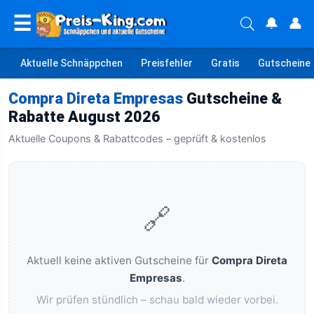
☰
🔔
👤
Aktuelle Schnäppchen
Preisfehler
Gratis
Gutscheine
Compra Direta Empresas
Gutscheine &
Rabatte August 2026
Aktuelle Coupons & Rabattcodes – geprüft & kostenlos
🔗
Aktuell keine aktiven Gutscheine für
Compra Direta
Empresas
.
Wir prüfen stündlich – schau bald wieder vorbei.