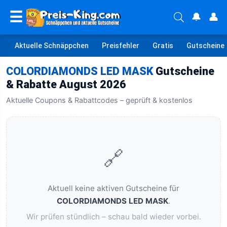
☰
🔔
👤
Aktuelle Schnäppchen
Preisfehler
Gratis
Gutscheine
COLORDIAMONDS LED MASK
Gutscheine
& Rabatte August 2026
Aktuelle Coupons & Rabattcodes – geprüft & kostenlos
🔗
Aktuell keine aktiven Gutscheine für
COLORDIAMONDS LED MASK
.
Wir prüfen stündlich – schau bald wieder vorbei.