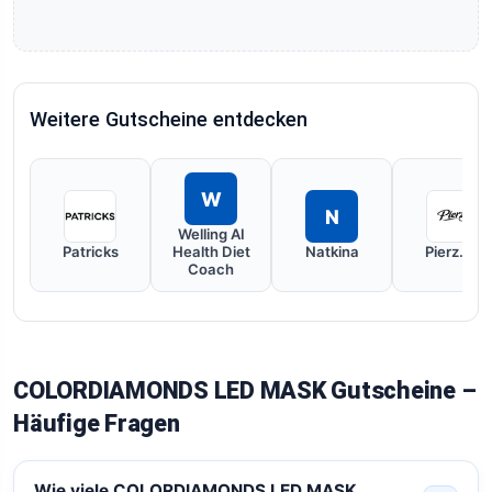
Weitere Gutscheine entdecken
W
N
Welling AI
Patricks
Health Diet
Natkina
Pierz.de
Coach
COLORDIAMONDS LED MASK Gutscheine –
Häufige Fragen
Wie viele COLORDIAMONDS LED MASK