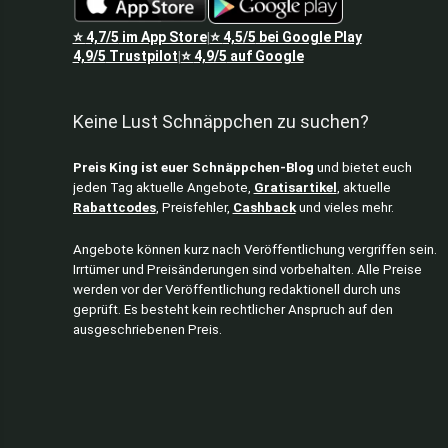
⭐
4,7/5
im App Store
⭐
4,5/5
bei Google Play
|
4,9/5
Trustpilot
⭐
4,9/5
auf Google
|
Keine Lust Schnäppchen zu suchen?
Preis King ist euer Schnäppchen-Blog
und bietet euch
jeden Tag aktuelle Angebote,
Gratisartikel
, aktuelle
Rabattcodes
, Preisfehler,
Cashback
und vieles mehr.
Angebote können kurz nach Veröffentlichung vergriffen sein.
Irrtümer und Preisänderungen sind vorbehalten. Alle Preise
werden vor der Veröffentlichung redaktionell durch uns
geprüft. Es besteht kein rechtlicher Anspruch auf den
ausgeschriebenen Preis.