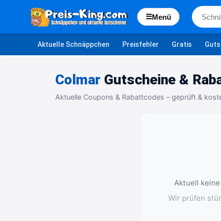
☰
Menü
Aktuelle Schnäppchen
Preisfehler
Gratis
Guts
Colmar
Gutscheine & Raba
Aktuelle Coupons & Rabattcodes – geprüft & kost
Aktuell keine
Wir prüfen stü