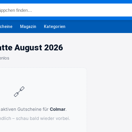
cheine
Magazin
Kategorien
tte August 2026
enlos
🔗
 aktiven Gutscheine für
Colmar
.
ndlich – schau bald wieder vorbei.