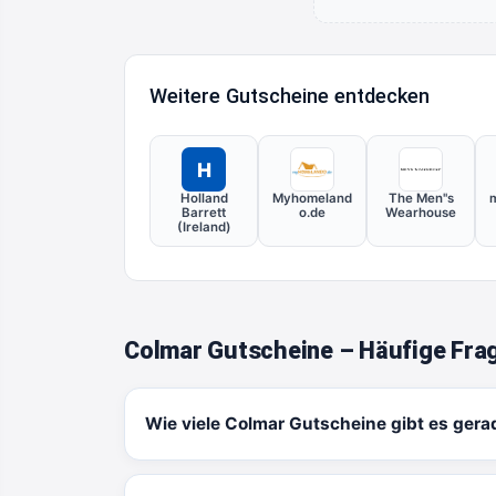
Weitere Gutscheine entdecken
H
Holland
Myhomeland
The Men''s
m
Barrett
o.de
Wearhouse
(Ireland)
Colmar Gutscheine – Häufige Fra
Wie viele Colmar Gutscheine gibt es gera