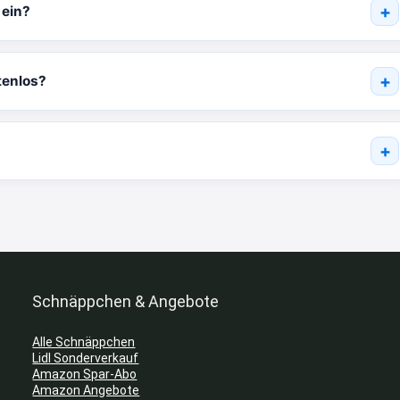
 ein?
tenlos?
Schnäppchen & Angebote
Alle Schnäppchen
Lidl Sonderverkauf
Amazon Spar-Abo
Amazon Angebote