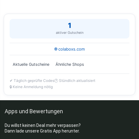
1
aktiver Gutschein
🌐 colaboxs.com
Aktuelle Gutscheine
Ähnliche Shops
✔ Täglich geprüfte Codes
🕐 Stündlich aktualisiert
🔒 Keine Anmeldung nötig
Apps und Bewertungen
Du willst keinen Deal mehr verpassen?
Dann lade unsere Gratis App herunter.