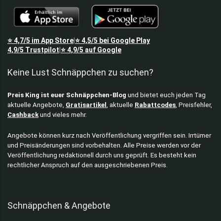
⭐
4,7/5
im App Store
⭐
4,5/5
bei Google Play
|
4,9/5
Trustpilot
⭐
4,9/5
auf Google
|
Keine Lust Schnäppchen zu suchen?
Preis King ist euer Schnäppchen-Blog
und bietet euch jeden Tag
aktuelle Angebote,
Gratisartikel
, aktuelle
Rabattcodes
, Preisfehler,
Cashback
und vieles mehr.
Angebote können kurz nach Veröffentlichung vergriffen sein. Irrtümer
und Preisänderungen sind vorbehalten. Alle Preise werden vor der
Veröffentlichung redaktionell durch uns geprüft. Es besteht kein
rechtlicher Anspruch auf den ausgeschriebenen Preis.
Schnäppchen & Angebote