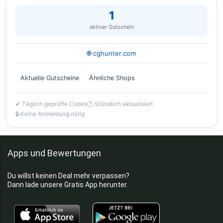
1
aktiver Gutschein
🌐 cghunter.com
Aktuelle Gutscheine
Ähnliche Shops
✔ Täglich geprüfte Codes
🕐 Stündlich aktualisiert
🔒 Keine Anmeldung nötig
Apps und Bewertungen
Du willst keinen Deal mehr verpassen?
Dann lade unsere Gratis App herunter.