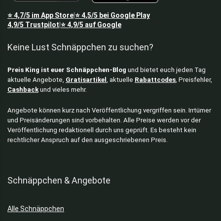
⭐
4,7/5
im App Store
⭐
4,5/5
bei Google Play
|
4,9/5
Trustpilot
⭐
4,9/5
auf Google
|
Keine Lust Schnäppchen zu suchen?
Preis King ist euer Schnäppchen-Blog
und bietet euch jeden Tag
aktuelle Angebote,
Gratisartikel
, aktuelle
Rabattcodes
, Preisfehler,
Cashback
und vieles mehr.
Angebote können kurz nach Veröffentlichung vergriffen sein. Irrtümer
und Preisänderungen sind vorbehalten. Alle Preise werden vor der
Veröffentlichung redaktionell durch uns geprüft. Es besteht kein
rechtlicher Anspruch auf den ausgeschriebenen Preis.
Schnäppchen & Angebote
Alle Schnäppchen