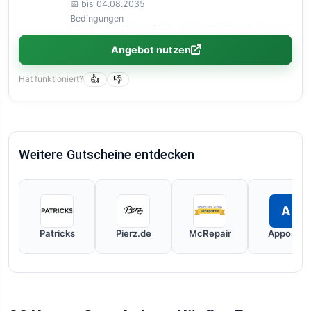
📅 bis 04.08.2035
Bedingungen
Angebot nutzen
Hat funktioniert?
👍
👎
Weitere Gutscheine entdecken
A
Patricks
Pierz.de
McRepair
Apposta