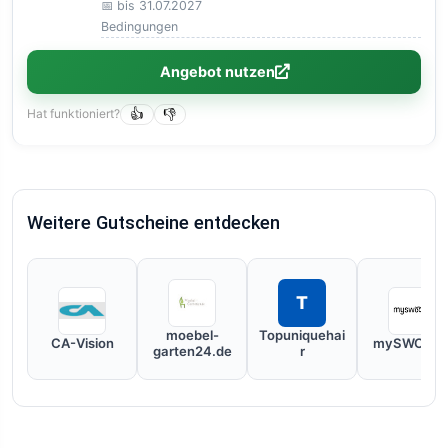
📅 bis 31.07.2027
Bedingungen
Angebot nutzen
Hat funktioniert?
👍
👎
Weitere Gutscheine entdecken
T
moebel-
Topuniquehai
CA-Vision
mySWOOO
garten24.de
r