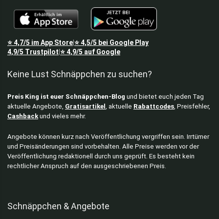
⭐
4,7/5
im App Store
⭐
4,5/5
bei Google Play
|
4,9/5
Trustpilot
⭐
4,9/5
auf Google
|
Keine Lust Schnäppchen zu suchen?
Preis King ist euer Schnäppchen-Blog
und bietet euch jeden Tag
aktuelle Angebote,
Gratisartikel
, aktuelle
Rabattcodes
, Preisfehler,
Cashback
und vieles mehr.
Angebote können kurz nach Veröffentlichung vergriffen sein. Irrtümer
und Preisänderungen sind vorbehalten. Alle Preise werden vor der
Veröffentlichung redaktionell durch uns geprüft. Es besteht kein
rechtlicher Anspruch auf den ausgeschriebenen Preis.
Schnäppchen & Angebote