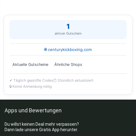
1
aktiver Gutschein
🌐 centurykickboxing.com
Aktuelle Gutscheine
Ähnliche Shops
✔ Täglich geprüfte Codes
🕐 Stündlich aktualisiert
🔒 Keine Anmeldung nötig
Apps und Bewertungen
Du willst keinen Deal mehr verpassen?
Dann lade unsere Gratis App herunter.