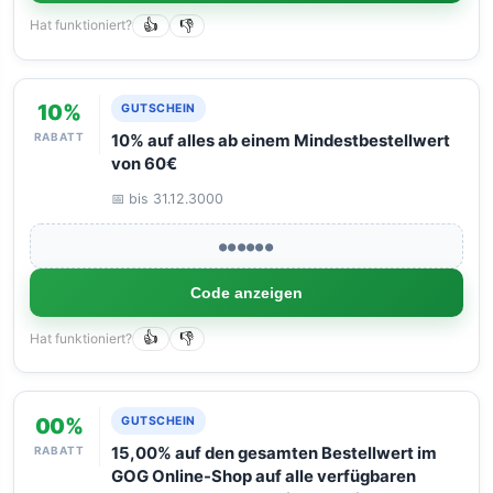
Hat funktioniert?
👍
👎
10%
GUTSCHEIN
RABATT
10% auf alles ab einem Mindestbestellwert
von 60€
📅 bis 31.12.3000
●●●●●●
Code anzeigen
Hat funktioniert?
👍
👎
00%
GUTSCHEIN
RABATT
15,00% auf den gesamten Bestellwert im
GOG Online-Shop auf alle verfügbaren