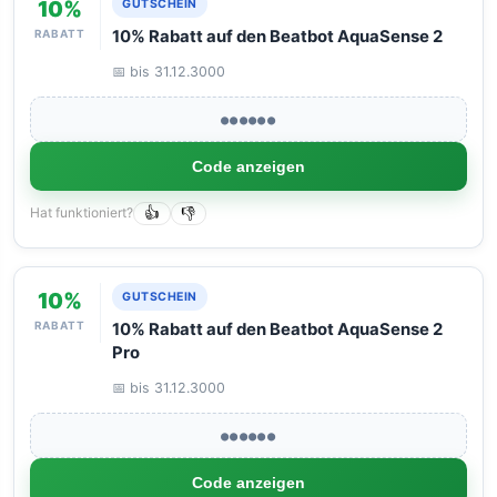
10%
GUTSCHEIN
RABATT
10% Rabatt auf den Beatbot AquaSense 2
📅 bis 31.12.3000
●●●●●●
Code anzeigen
Hat funktioniert?
👍
👎
10%
GUTSCHEIN
RABATT
10% Rabatt auf den Beatbot AquaSense 2
Pro
📅 bis 31.12.3000
●●●●●●
Code anzeigen