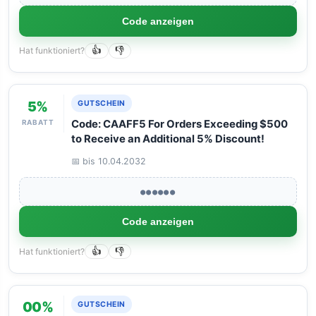
Code anzeigen
Hat funktioniert?
👍
👎
5%
GUTSCHEIN
RABATT
Code: CAAFF5 For Orders Exceeding $500
to Receive an Additional 5% Discount!
📅 bis 10.04.2032
●●●●●●
Code anzeigen
Hat funktioniert?
👍
👎
00%
GUTSCHEIN