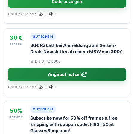
Code anzeigen
Hat funktioniert?
👍
👎
30 €
GUTSCHEIN
SPAREN
30€ Rabatt bei Anmeldung zum Garten-
Deals Newsletter ab einem MBW von 300€
📅 bis 31.12.3000
Angebot nutzen
Hat funktioniert?
👍
👎
50%
GUTSCHEIN
RABATT
Subscribe now for 50% off frames & free
shipping with coupon code: FIRST50 at
GlassesShop.com!