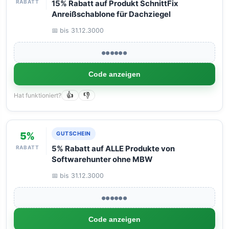
RABATT
15% Rabatt auf Produkt SchnittFix
Anreißschablone für Dachziegel
📅 bis 31.12.3000
●●●●●●
Code anzeigen
Hat funktioniert?
👍
👎
5%
GUTSCHEIN
RABATT
5% Rabatt auf ALLE Produkte von
Softwarehunter ohne MBW
📅 bis 31.12.3000
●●●●●●
Code anzeigen