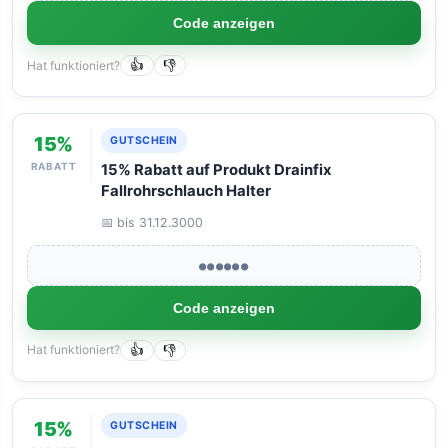
Code anzeigen
Hat funktioniert?
👍
👎
15%
GUTSCHEIN
RABATT
15% Rabatt auf Produkt Drainfix
Fallrohrschlauch Halter
📅 bis 31.12.3000
●●●●●●
Code anzeigen
Hat funktioniert?
👍
👎
15%
GUTSCHEIN