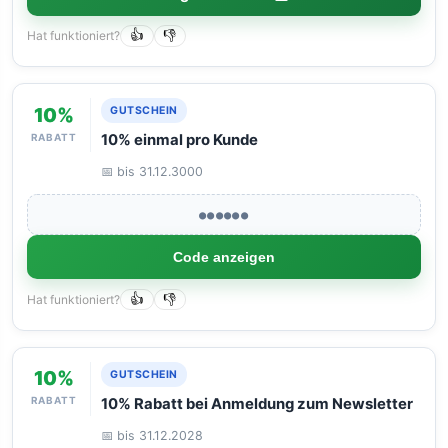
Hat funktioniert?
👍
👎
10%
GUTSCHEIN
RABATT
10% einmal pro Kunde
📅 bis 31.12.3000
●●●●●●
Code anzeigen
Hat funktioniert?
👍
👎
10%
GUTSCHEIN
RABATT
10% Rabatt bei Anmeldung zum Newsletter
📅 bis 31.12.2028