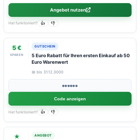
Angebot nutzen
Hat funktioniert?
👍
👎
5 €
GUTSCHEIN
SPAREN
5 Euro Rabatt für Ihren ersten Einkauf ab 50
Euro Warenwert
📅 bis 31.12.3000
●●●●●●
Code anzeigen
Hat funktioniert?
👍
👎
★
ANGEBOT