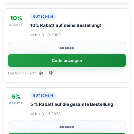
10%
GUTSCHEIN
RABATT
10% Rabatt auf deine Bestellung!
📅 bis 31.12.3000
●●●●●●
Code anzeigen
Hat funktioniert?
👍
👎
5%
GUTSCHEIN
RABATT
5 % Rabatt auf die gesamte Bestellung
📅 bis 31.12.2028
●●●●●●