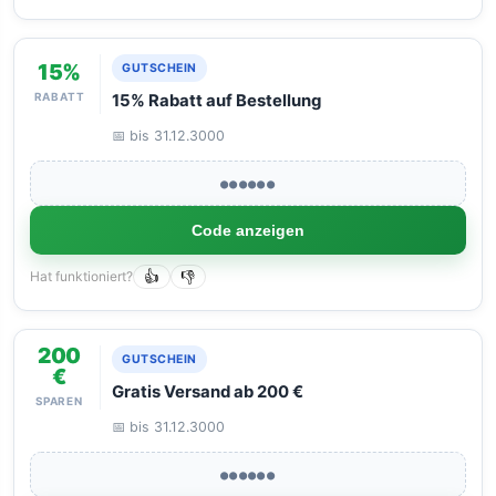
15%
GUTSCHEIN
RABATT
15% Rabatt auf Bestellung
📅 bis 31.12.3000
●●●●●●
Code anzeigen
Hat funktioniert?
👍
👎
200
GUTSCHEIN
€
Gratis Versand ab 200 €
SPAREN
📅 bis 31.12.3000
●●●●●●