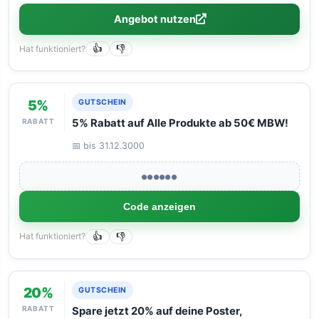
Angebot nutzen
Hat funktioniert?
👍
👎
5%
GUTSCHEIN
RABATT
5% Rabatt auf Alle Produkte ab 50€ MBW!
📅 bis 31.12.3000
●●●●●●
Code anzeigen
Hat funktioniert?
👍
👎
20%
GUTSCHEIN
RABATT
Spare jetzt 20% auf deine Poster,