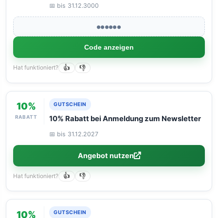
📅 bis 31.12.3000
●●●●●●
Code anzeigen
Hat funktioniert?
👍
👎
10%
GUTSCHEIN
RABATT
10% Rabatt bei Anmeldung zum Newsletter
📅 bis 31.12.2027
Angebot nutzen
Hat funktioniert?
👍
👎
10%
GUTSCHEIN