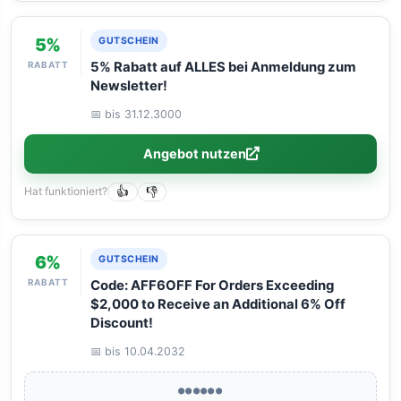
5%
GUTSCHEIN
RABATT
5% Rabatt auf ALLES bei Anmeldung zum
Newsletter!
📅 bis 31.12.3000
Angebot nutzen
Hat funktioniert?
👍
👎
6%
GUTSCHEIN
RABATT
Code: AFF6OFF For Orders Exceeding
$2,000 to Receive an Additional 6% Off
Discount!
📅 bis 10.04.2032
●●●●●●