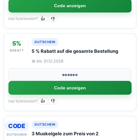
Code anzeigen
Hat funktioniert?
👍
👎
5%
GUTSCHEIN
RABATT
5 % Rabatt auf die gesamte Bestellung
📅 bis 31.12.2028
●●●●●●
Code anzeigen
Hat funktioniert?
👍
👎
CODE
GUTSCHEIN
3 Muskelgele zum Preis von 2
GUTSCHEIN