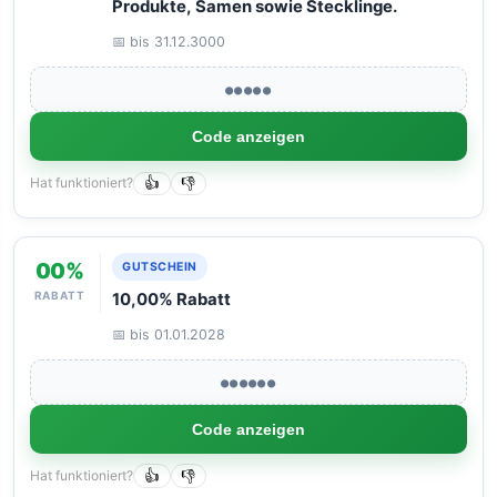
Produkte, Samen sowie Stecklinge.
📅 bis 31.12.3000
●●●●●
Code anzeigen
Hat funktioniert?
👍
👎
00%
GUTSCHEIN
RABATT
10,00% Rabatt
📅 bis 01.01.2028
●●●●●●
Code anzeigen
Hat funktioniert?
👍
👎