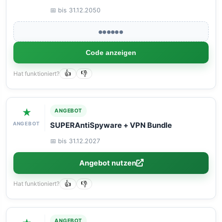
📅 bis 31.12.2050
●●●●●●
Code anzeigen
Hat funktioniert?
👍
👎
★
ANGEBOT
ANGEBOT
SUPERAntiSpyware + VPN Bundle
📅 bis 31.12.2027
Angebot nutzen
Hat funktioniert?
👍
👎
ANGEBOT