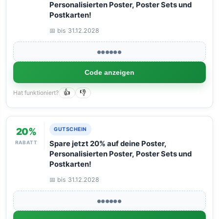
Personalisierten Poster, Poster Sets und
Postkarten!
📅 bis 31.12.2028
●●●●●●
Code anzeigen
Hat funktioniert?
👍
👎
20%
GUTSCHEIN
RABATT
Spare jetzt 20% auf deine Poster,
Personalisierten Poster, Poster Sets und
Postkarten!
📅 bis 31.12.2028
●●●●●●