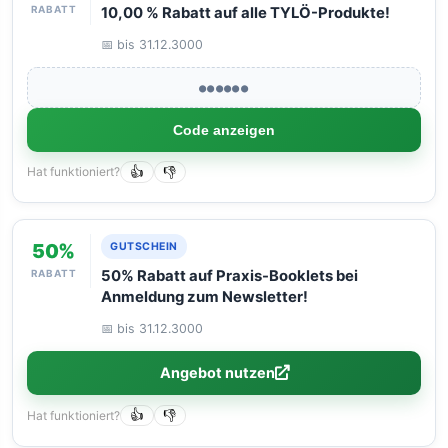
RABATT
10,00 % Rabatt auf alle TYLÖ-Produkte!
📅 bis 31.12.3000
●●●●●●
Code anzeigen
Hat funktioniert?
👍
👎
50%
GUTSCHEIN
RABATT
50% Rabatt auf Praxis-Booklets bei
Anmeldung zum Newsletter!
📅 bis 31.12.3000
Angebot nutzen
Hat funktioniert?
👍
👎