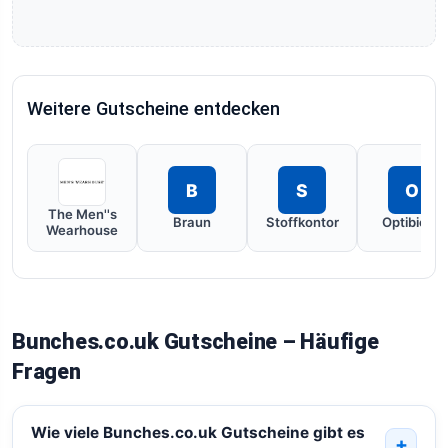
Weitere Gutscheine entdecken
B
S
O
The Men''s
Braun
Stoffkontor
Optibiotix
Wearhouse
Bunches.co.uk Gutscheine – Häufige
Fragen
Wie viele Bunches.co.uk Gutscheine gibt es