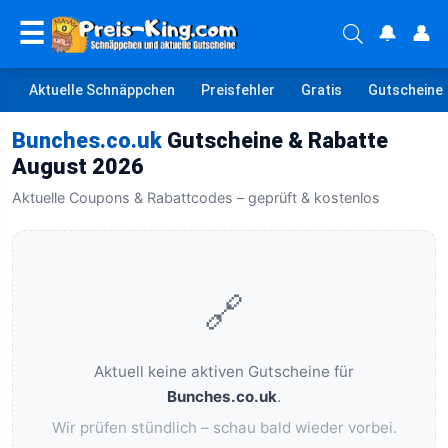
☰
🔔
👤
Aktuelle Schnäppchen
Preisfehler
Gratis
Gutscheine
Bunches.co.uk
Gutscheine & Rabatte
August 2026
Aktuelle Coupons & Rabattcodes – geprüft & kostenlos
🔗
Aktuell keine aktiven Gutscheine für
Bunches.co.uk
.
Wir prüfen stündlich – schau bald wieder vorbei.