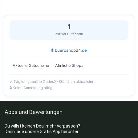
1
aktiver Gutschein
🌐 bueroshop24.de
Aktuelle Gutscheine
Ähnliche Shops
✔ Täglich geprüfte Codes
🕐 Stündlich aktualisiert
🔒 Keine Anmeldung nötig
Apps und Bewertungen
Du willst keinen Deal mehr verpassen?
Dann lade unsere Gratis App herunter.