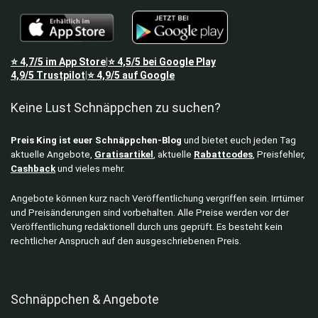
⭐
4,7/5
im App Store
⭐
4,5/5
bei Google Play
|
4,9/5
Trustpilot
⭐
4,9/5
auf Google
|
Keine Lust Schnäppchen zu suchen?
Preis King ist euer Schnäppchen-Blog
und bietet euch jeden Tag
aktuelle Angebote,
Gratisartikel
, aktuelle
Rabattcodes
, Preisfehler,
Cashback
und vieles mehr.
Angebote können kurz nach Veröffentlichung vergriffen sein. Irrtümer
und Preisänderungen sind vorbehalten. Alle Preise werden vor der
Veröffentlichung redaktionell durch uns geprüft. Es besteht kein
rechtlicher Anspruch auf den ausgeschriebenen Preis.
Schnäppchen & Angebote