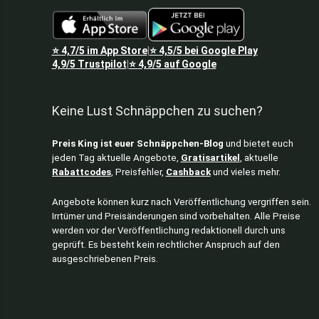
⭐
4,7/5
im App Store
⭐
4,5/5
bei Google Play
|
4,9/5
Trustpilot
⭐
4,9/5
auf Google
|
Keine Lust Schnäppchen zu suchen?
Preis King ist euer Schnäppchen-Blog
und bietet euch
jeden Tag aktuelle Angebote,
Gratisartikel
, aktuelle
Rabattcodes
, Preisfehler,
Cashback
und vieles mehr.
Angebote können kurz nach Veröffentlichung vergriffen sein.
Irrtümer und Preisänderungen sind vorbehalten. Alle Preise
werden vor der Veröffentlichung redaktionell durch uns
geprüft. Es besteht kein rechtlicher Anspruch auf den
ausgeschriebenen Preis.