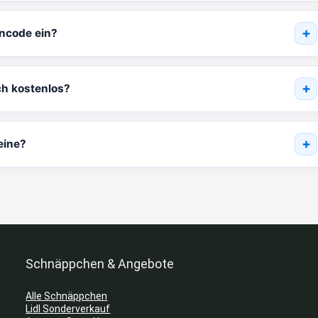
incode ein?
ch kostenlos?
eine?
Schnäppchen & Angebote
Alle Schnäppchen
Lidl Sonderverkauf