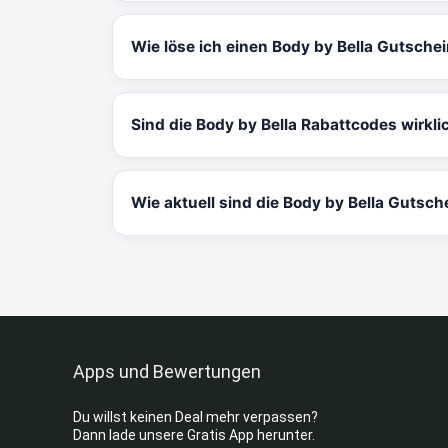
Wie löse ich einen Body by Bella Gutsche
Sind die Body by Bella Rabattcodes wirkli
Wie aktuell sind die Body by Bella Gutsch
Apps und Bewertungen
Du willst keinen Deal mehr verpassen?
Dann lade unsere Gratis App herunter.