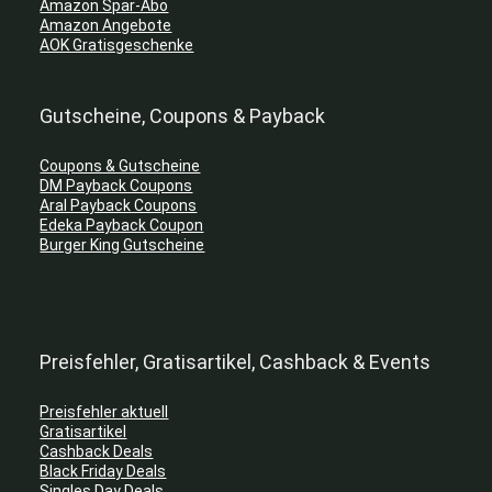
Amazon Spar-Abo
Amazon Angebote
AOK Gratisgeschenke
Gutscheine, Coupons & Payback
Coupons & Gutscheine
DM Payback Coupons
Aral Payback Coupons
Edeka Payback Coupon
Burger King Gutscheine
Preisfehler, Gratisartikel, Cashback & Events
Preisfehler aktuell
Gratisartikel
Cashback Deals
Black Friday Deals
Singles Day Deals