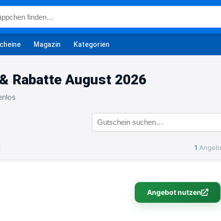
cheine
Magazin
Kategorien
& Rabatte August 2026
enlos
1
Angeb
Angebot nutzen