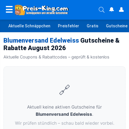
☰
🔔
👤
Aktuelle Schnäppchen
Preisfehler
Gratis
Gutscheine
Blumenversand Edelweiss
Gutscheine &
Rabatte August 2026
Aktuelle Coupons & Rabattcodes – geprüft & kostenlos
🔗
Aktuell keine aktiven Gutscheine für
Blumenversand Edelweiss
.
Wir prüfen stündlich – schau bald wieder vorbei.