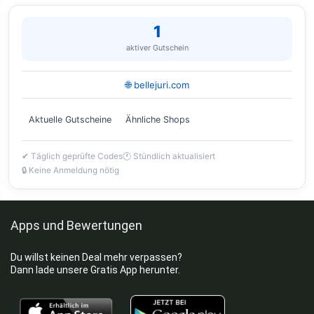
1
aktiver Gutschein
🌐 bellejuri.com
Aktuelle Gutscheine
Ähnliche Shops
✔ Täglich geprüfte Codes
🕐 Stündlich aktualisiert
🔒 Keine Anmeldung nötig
Apps und Bewertungen
Du willst keinen Deal mehr verpassen?
Dann lade unsere Gratis App herunter.