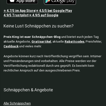
⭐
4,7/5
im App Store
⭐
4,5/5
bei Google Play
|
4,9/5
Trustpilot
⭐
4,9/5
auf Google
|
Keine Lust Schnäppchen zu suchen?
Preis King ist euer Schnäppchen-Blog
und bietet euch jeden Tag
aktuelle Angebote,
Gratisartikel
, aktuelle
Rabattcodes
, Preisfehler,
Cashback
und vieles mehr.
Angebote können kurz nach Veröffentlichung vergriffen sein. Irrtümer
und Preisänderungen sind vorbehalten. Alle Preise werden vor der
Veröffentlichung redaktionell durch uns geprüft. Es besteht kein
rechtlicher Anspruch auf den ausgeschriebenen Preis.
Schnäppchen & Angebote
Alle Schnäppchen