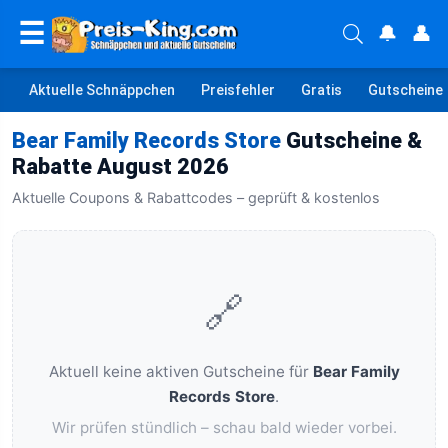
☰
🔔
👤
Aktuelle Schnäppchen
Preisfehler
Gratis
Gutscheine
Bear Family Records Store
Gutscheine &
Rabatte August 2026
Aktuelle Coupons & Rabattcodes – geprüft & kostenlos
🔗
Aktuell keine aktiven Gutscheine für
Bear Family
Records Store
.
Wir prüfen stündlich – schau bald wieder vorbei.