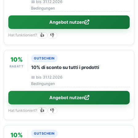
📅 bis 31.12.2026
Bedingungen
Angebot nutzen
Hat funktioniert?
👍
👎
10%
GUTSCHEIN
RABATT
10% di sconto su tutti i prodotti
📅 bis 31.12.2026
Bedingungen
Angebot nutzen
Hat funktioniert?
👍
👎
10%
GUTSCHEIN