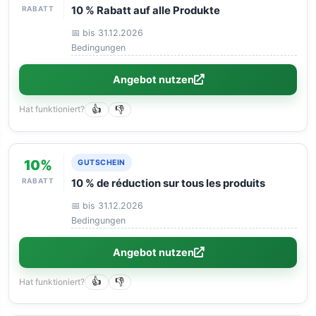
RABATT
10 % Rabatt auf alle Produkte
📅 bis 31.12.2026
Bedingungen
Angebot nutzen
Hat funktioniert?
👍
👎
10%
GUTSCHEIN
RABATT
10 % de réduction sur tous les produits
📅 bis 31.12.2026
Bedingungen
Angebot nutzen
Hat funktioniert?
👍
👎