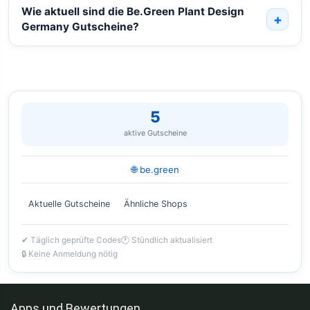
Wie aktuell sind die Be.Green Plant Design
Germany Gutscheine?
5
aktive Gutscheine
🌐 be.green
Aktuelle Gutscheine
Ähnliche Shops
✔ Täglich geprüfte Codes
🕐 Stündlich aktualisiert
🔒 Keine Anmeldung nötig
Apps und Bewertungen