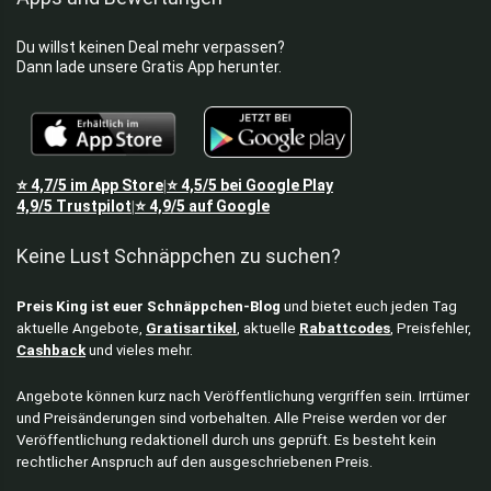
Du willst keinen Deal mehr verpassen?
Dann lade unsere Gratis App herunter.
⭐
4,7/5
im App Store
⭐
4,5/5
bei Google Play
|
4,9/5
Trustpilot
⭐
4,9/5
auf Google
|
Keine Lust Schnäppchen zu suchen?
Preis King ist euer Schnäppchen-Blog
und bietet euch jeden Tag
aktuelle Angebote,
Gratisartikel
, aktuelle
Rabattcodes
, Preisfehler,
Cashback
und vieles mehr.
Angebote können kurz nach Veröffentlichung vergriffen sein. Irrtümer
und Preisänderungen sind vorbehalten. Alle Preise werden vor der
Veröffentlichung redaktionell durch uns geprüft. Es besteht kein
rechtlicher Anspruch auf den ausgeschriebenen Preis.